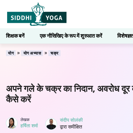
शिक्षक बनें
एक नौसिखिए के रूप में शुरुआत करें
विशेषज्ञ
सीखना
»
»
योग
योग अभ्यास
चक्र
अपने गले के चक्र का निदान, अवरोध दू
कैसे करें
लेखक
संदीप सोलंकी
हर्षिता शर्मा
द्वारा समीक्षित