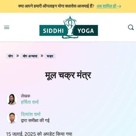
क्या आपने हमारी ऑनलाइन योगा क्लासेस आजमाई हैं?
अब शामिल हों
»
»
योग
योग अभ्यास
चक्र
मूल चक्र मंत्र
लेखक
हर्षिता शर्मा
दिव्यांश शर्मा
द्वारा समीक्षा की गई
15 जुलाई, 2025 को अपडेट किया गया