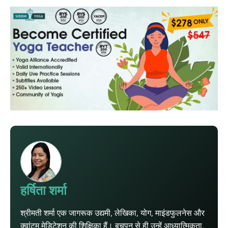
हर्षिता शर्मा
श्रीमती शर्मा एक जागरूक उद्यमी, लेखिका, योग, माइंडफुलनेस और
क्वांटम मेडिटेशन की शिक्षिका हैं। बचपन से ही उन्हें आध्यात्मिकता,