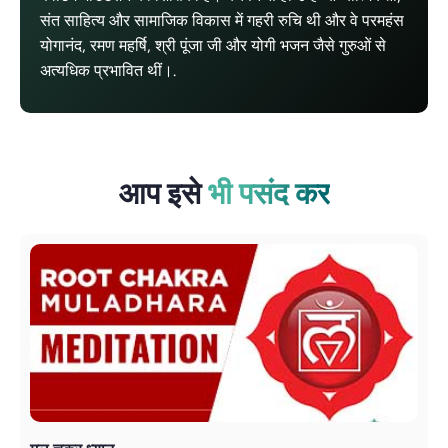
संत साहित्य और सामाजिक विकास में गहरी रुचि थी और वे परमहंस
योगानंद, रमण महर्षि, श्री पूंजा जी और योगी भजन जैसे गुरुओं से
अत्यधिक प्रभावित थीं।.
आप इसे
भी पसंद कर