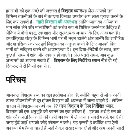
हम सभी को एक अच्छे की जरूरत है
विश्राम ध्यान
यह लेख आपको उन
विभिन्न तकनीकों के बारे में बताएगा जिनका उपयोग आप लक्ष्य प्राप्त करने के
लिए कर सकते हैं।
गहरी विश्राम की अवस्था
हालांकि ध्यान का अधिकांश
भाग सांस लेने और मांसपेशियों को सचेत रूप से शिथिल करने पर केंद्रित है,
लेकिन ये दोनों पहलू एक शांत और सुखदायक अभ्यास के लिए आवश्यक हैं।
हम तंत्रिका तंत्र के विभिन्न भागों पर भी नज़र डालेंगे और जानेंगे कि शारीरिक
और मानसिक स्तर पर पूर्ण विश्राम का अनुभव करने के लिए आपको किन
भागों को सक्रिय करने की आवश्यकता है। इन दिशा-निर्देशों के साथ, आप
कुछ ही समय में शांत और एकाग्र हो जाएंगे। लेख पढ़ते समय, आप कुछ
अभ्यासों को आजमा सकते हैं।
विश्राम के लिए निर्देशित ध्यान
नीचे दी गई
स्क्रिप्ट में से किसी एक से।.
परिचय
आजकल विश्राम शब्द का खूब इस्तेमाल होता है, क्योंकि बहुत से लोग अपनी
व्यस्त जीवनशैली से दूर होकर विश्राम की अवस्था में जाना चाहते हैं। लेकिन
वास्तव में विश्राम का अर्थ क्या है?
गहन विश्राम के लिए निर्देशित ध्यान,
विश्राम की इस अनुभूति को जानने का एक तरीका है। इसका अर्थ है मन को
शांत और आंतरिक शांति की गहरी अवस्था में ले जाना। सबसे पहले, एक ऐसी
जगह ढूंढें जहाँ आपको कोई परेशान न करे। यह ज़रूरी है क्योंकि आप ऐसी
अवस्था में पहुँचना चाहते हैं जहाँ केवल सुखद भावनाएँ हों और आप अपनी सारी