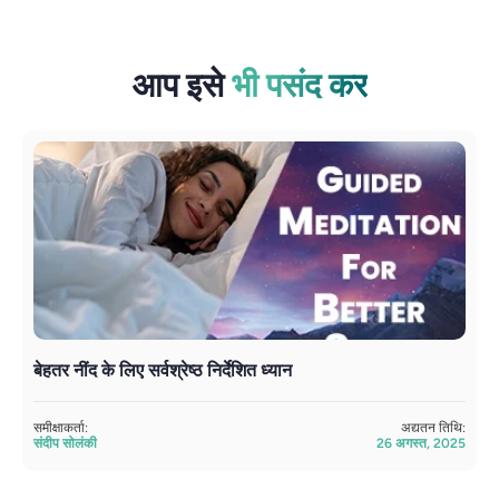
आप इसे
भी पसंद कर
बेहतर नींद के लिए सर्वश्रेष्ठ निर्देशित ध्यान
2
समीक्षाकर्ता:
अद्यतन तिथि:
सम
संदीप सोलंकी
26 अगस्त, 2025
सं