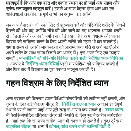
महत्वपूर्ण है कि आप एक शांत और एकांत स्थान पर हों जहाँ आप सहज और
पूर्णतः तनावमुक्त महसूस करें।
इससे अभ्यास बेहतर होगा और आप इस
शक्तिशाली तकनीक के पूर्ण लाभों का अनुभव कर सकेंगे।
जब आप तैयार हों, तो अपने सिर से शुरुआत करें और धीरे-धीरे शरीर के निचले
हिस्से की ओर बढ़ें, क्योंकि नीचे की ओर जाने का यह अहसास आपको धरती
से जोड़ता है और आपको ज़मीन से जोड़े रखता है। आप विश्राम और पाचन
क्रिया को सक्रिय करने के लिए अपनी साँसों को गहरा भी कर सकते हैं।
अपना समय लें, अपनी जागरूकता को आरामदायक गति से आगे बढ़ाएँ और
अपने शरीर के साथ समय बिताने का आनंद लें। इसे अपने लिए एक उपहार
समझें!
, मांसपेशियों को धीरे-धीरे शिथिल करने वाली निर्देशित ध्यान विधि का
। अक्सर ये
निर्देशित ध्यान विधियाँ
पहले मांसपेशियों को सक्रिय करती हैं
और फिर बाद में विश्राम का पूरा प्रभाव महसूस कराती हैं।
गहन विश्राम के लिए निर्देशित ध्यान
अन्य प्रकार की विश्राम ध्यान विधियाँ मांसपेशियों को शामिल नहीं करतीं, और
चुनने के लिए कई विकल्प मौजूद हैं।
निर्देशित कल्पना ध्यान
आपको शांतिपूर्ण
स्थानों पर ले जाएगा जहाँ आप पूरी तरह से आराम कर सकते हैं।
श्वास ध्यान
भी पैरासिम्पेथेटिक तंत्रिका तंत्र की स्थिति के लिए एक बेहतरीन मार्गदर्शक
है। यहाँ तक कि साधारण संगीत ध्यान भी कारगर हो सकते हैं। कुछ ट्रैक में
बाइनॉरल बीट्स
, या अन्य में
कोमल, शांत करने वाली ध्वनियाँ होती हैं।