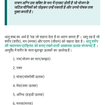
पाचन अग्नि उस शक्ति के रूप में प्रकट होती है जो भोजन के
जटिल यौगिकों को तोड़कर उन्हें पकाती है और उनसे पोषक तत्व
मुक्त करती है।
धातु
शब्द का अर्थ है "वह जो सहारा देता है या धारण करता है"। धातु वह है जो
शरीर (शरीर), मन (मनस) और प्राण (जीवन) को सहारा देता है।
धातु शरीर
की चयापचय प्रक्रिया को बनाए रखने वाली आवश्यक ऊतक संरचनाएं हैं
।
आयुर्वेद में शरीर के सात मूलभूत ऊतकों का उल्लेख है।
रस
(भोजन का सार/काइल)
रक्त
मांसा
(मांसपेशी ऊतक)
मेदा
(वसा ऊतक)
अस्थि
(हड्डी ऊतक)
मज्जा
(मज्जा)