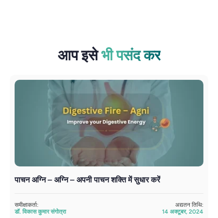
आप इसे
भी पसंद कर
पाचन अग्नि – अग्नि – अपनी पाचन शक्ति में सुधार करें
आ
समीक्षाकर्ता:
अद्यतन तिथि:
सम
डॉ. विकास कुमार संगोत्रा
14 अक्टूबर, 2024
डॉ