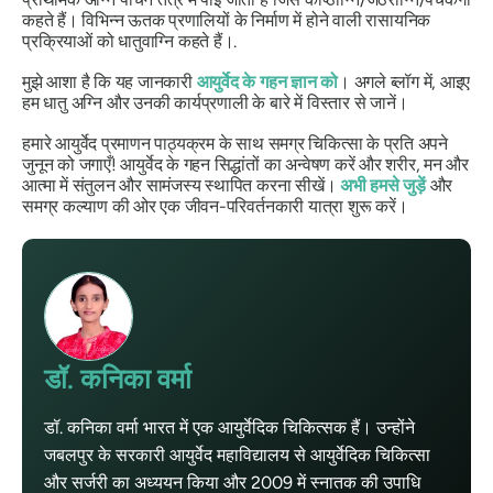
कहते हैं। विभिन्न ऊतक प्रणालियों के निर्माण में होने वाली रासायनिक
प्रक्रियाओं को धातुवाग्नि कहते हैं।.
मुझे आशा है कि यह जानकारी
आयुर्वेद के गहन ज्ञान को
। अगले ब्लॉग में, आइए
हम धातु अग्नि और उनकी कार्यप्रणाली के बारे में विस्तार से जानें।
हमारे आयुर्वेद प्रमाणन पाठ्यक्रम के साथ समग्र चिकित्सा के प्रति अपने
जुनून को जगाएँ! आयुर्वेद के गहन सिद्धांतों का अन्वेषण करें और शरीर, मन और
आत्मा में संतुलन और सामंजस्य स्थापित करना सीखें।
अभी हमसे जुड़ें
और
समग्र कल्याण की ओर एक जीवन-परिवर्तनकारी यात्रा शुरू करें।
डॉ. कनिका वर्मा
डॉ. कनिका वर्मा भारत में एक आयुर्वेदिक चिकित्सक हैं। उन्होंने
जबलपुर के सरकारी आयुर्वेद महाविद्यालय से आयुर्वेदिक चिकित्सा
और सर्जरी का अध्ययन किया और 2009 में स्नातक की उपाधि