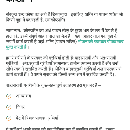
संस्कृत शब्द
कोष्ठ
का अर्थ है डिब्बा/गुहा। इसलिए,
अग्नि
या पाचन शक्ति जो
किसी गुहा में बंद रहती है, उसे
कोष्ठाग्नि
।
सामान्यतः,
कोष्ठाग्नि
का अर्थ पाचन तंत्र के मुख्य भाग के रूप में पेट से है।
हालांकि, इसमें संपूर्ण आहार नाल शामिल है। यहां, आहार नाल एक गुहा के
रूप में कार्य करती है जहां
अग्नि
(पाचन शक्ति)
भोजन को पकाकर पोषक तत्व
मुक्त करती है
।
हमारे शरीर में दो प्रकार की ग्रंथियाँ होती हैं: बाह्यस्रावी और अंतःस्रावी
ग्रंथियाँ। अंतःस्रावी ग्रंथियाँ सामान्यतः हार्मोन उत्पन्न करती हैं और उन्हें
सीधे रक्त में स्रावित करती हैं। लेकिन बाह्यस्रावी ग्रंथियाँ अलग प्रकार से
कार्य करती हैं। वे अपने स्राव को किसी अन्य अंग में स्रावित करती हैं।.
बाह्यस्रावी ग्रंथियों के कुछ महत्वपूर्ण उदाहरण इस प्रकार हैं –
अग्न्याशय
जिगर
पेट में स्थित पाचक ग्रंथियाँ
ये ग्रंथियां अपने स्राव को एक विशिष्ट गुहा में स्रावित करती हैं। इनका