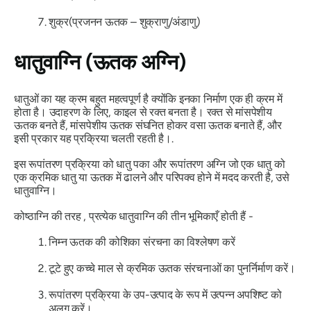
शुक्र
(प्रजनन ऊतक – शुक्राणु/अंडाणु)
धातुवाग्नि
(ऊतक अग्नि)
धातुओं का यह क्रम बहुत महत्वपूर्ण है क्योंकि इनका निर्माण एक ही क्रम में
होता है। उदाहरण के लिए, काइल से रक्त बनता है। रक्त से मांसपेशीय
ऊतक बनते हैं, मांसपेशीय ऊतक संघनित होकर वसा ऊतक बनाते हैं, और
इसी प्रकार यह प्रक्रिया चलती रहती है।.
इस रूपांतरण प्रक्रिया को
धातु पका
और रूपांतरण अग्नि जो एक धातु को
एक क्रमिक धातु या ऊतक में ढालने और परिपक्व होने में मदद करती है, उसे
धातुवाग्नि
।
कोष्ठाग्नि
की तरह , प्रत्येक
धातुवाग्नि की
तीन भूमिकाएँ होती हैं -
निम्न ऊतक की कोशिका संरचना का विश्लेषण करें
टूटे हुए कच्चे माल से क्रमिक ऊतक संरचनाओं का पुनर्निर्माण करें।
रूपांतरण प्रक्रिया के उप-उत्पाद के रूप में उत्पन्न अपशिष्ट को
अलग करें।.