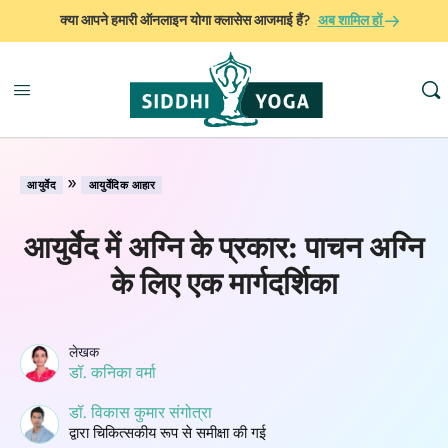
क्या आपने हमारी ऑनलाइन योगा क्लासेस आजमाई हैं?
अब शामिल हों
»
आयुर्वेद
आयुर्वेदिक आहार
आयुर्वेद में अग्नि के प्रकार: पाचन अग्नि
के लिए एक मार्गदर्शिका
लेखक
डॉ. कनिका वर्मा
डॉ. विकास कुमार संगोत्रा
​​द्वारा चिकित्सकीय रूप से समीक्षा की गई