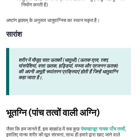
निर्माण करती है)
अष्टांग हृदयम् के अनुसार
धातुवाग्निस
का स्थान यकृत है।
सारांश
शरीर में मौजूद सात ऊतकों (धातुओं) (ऊतक द्रव, रक्त,
मांसपेशियां, वसा ऊतक, हड्डियां, मज्जा और प्रजनन ऊतक)
की अपनी अनूठी रूपांतरण प्रक्रियाएं होती हैं जिन्हें धातुवाग्नि
कहा जाता है।.
भूतग्नि (पांच तत्वों वाली अग्नि)
जैसा कि हम जानते हैं, इस ब्रह्मांड में सब कुछ
पंचमहाभूत नामक पाँच तत्वों
,
इसलिए मानव शरीर की मूल संरचना, साथ ही हमारे द्वारा खाए जाने वाले