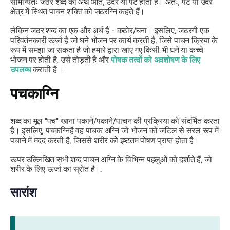
सामान्यतः
जठर
शब्द का अर्थ आंत, उदर या पेट होता है। अतः, पेट या उदर
क्षेत्र में स्थित पाचन शक्ति को
जठरग्नि
कहते हैं।
लेकिन
जठर
शब्द का एक और अर्थ है - कठोर/घना। इसलिए,
जठरगी
एक
परिवर्तनकारी ऊर्जा है जो घने भोजन पर कार्य करती है, जिसे पाचन क्रिया के
रूप में समझा जा सकता है जो हमारे द्वारा खाए गए किसी भी घने या कच्चे
भोजन पर होती है, उसे तोड़ती है और
पोषक तत्वों को अवशोषण के लिए
उपलब्ध
कराती है ।
पचकाग्नि
शब्द का मूल "पच" खाना पकाने/पकाने/पाचन की प्रक्रिया को संदर्भित करता
है। इसलिए,
पचकग्नि
है वह पाचक अग्नि जो भोजन को जटिल से सरल रूप में
पचाने में मदद करती है, जिससे शरीर को इष्टतम पोषण प्राप्त होता है।
ऊपर उल्लिखित सभी शब्द पाचन अग्नि के विभिन्न पहलुओं को दर्शाते हैं, जो
शरीर के लिए ऊर्जा का स्रोत है।.
सारांश