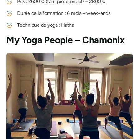
Prix ​​: 2600 € (tarif préférentiel) – 2800 €
Durée de la formation : 6 mois – week-ends
Technique de yoga : Hatha
My Yoga People – Chamonix