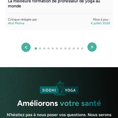
La meilleure formation de professeur de yoga au
monde
Critique rédigée par :
Mise à jour :
Atul Mishra
4 juillet 2026
Améliorons
votre santé
N'hésitez pas à nous poser vos questions. Nous serons