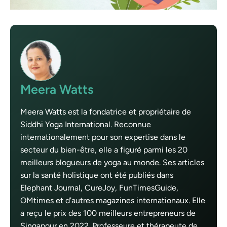
Meera Watts
Meera Watts est la fondatrice et propriétaire de
Siddhi Yoga International. Reconnue
internationalement pour son expertise dans le
secteur du bien-être, elle a figuré parmi les 20
meilleurs blogueurs de yoga au monde. Ses articles
sur la santé holistique ont été publiés dans
Elephant Journal, CureJoy, FunTimesGuide,
OMtimes et d'autres magazines internationaux. Elle
a reçu le prix des 100 meilleurs entrepreneurs de
Singapour en 2022. Professeure et thérapeute de