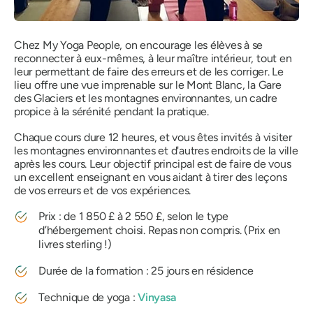
Chez My Yoga People, on encourage les élèves à se
reconnecter à eux-mêmes, à leur maître intérieur, tout en
leur permettant de faire des erreurs et de les corriger. Le
lieu offre une vue imprenable sur le Mont Blanc, la Gare
des Glaciers et les montagnes environnantes, un cadre
propice à la sérénité pendant la pratique.
Chaque cours dure 12 heures, et vous êtes invités à visiter
les montagnes environnantes et d'autres endroits de la ville
après les cours. Leur objectif principal est de faire de vous
un excellent enseignant en vous aidant à tirer des leçons
de vos erreurs et de vos expériences.
Prix : de 1 850 £ à 2 550 £, selon le type
d’hébergement choisi. Repas non compris. (Prix en
livres sterling !)
Durée de la formation : 25 jours en résidence
Technique de yoga :
Vinyasa