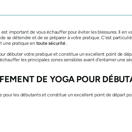
l est important de vous échauffer pour éviter les blessures. Il e
e se détendre et de se préparer à votre pratique. C'est particuli
tit une pratique en
toute sécurité
.
our débuter votre pratique et constitue un excellent point de dépa
d'échauffer les principales zones sensibles avant d'entamer une 
FEMENT DE YOGA POUR
DÉBUTA
 pour les débutants et constitue un excellent point de départ po