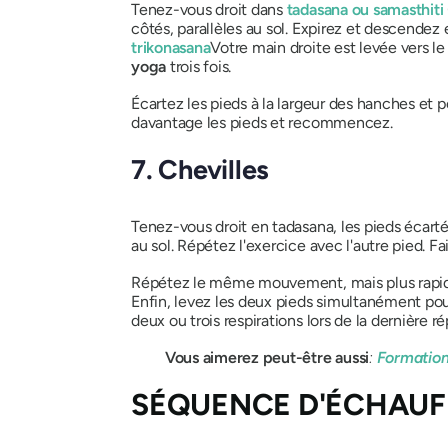
Tenez-vous droit dans
tadasana
ou
samasthiti
côtés, parallèles au sol. Expirez et descend
trikonasana
Votre main droite est levée vers le
yoga
trois fois.
Écartez les pieds à la largeur des hanches et p
davantage les pieds et recommencez.
7. Chevilles
Tenez-vous droit en tadasana, les pieds écarté
au sol. Répétez l'exercice avec l'autre pied. F
Répétez le même mouvement, mais plus rapideme
Enfin, levez les deux pieds simultanément pou
deux ou trois respirations lors de la dernière ré
Vous aimerez peut-être aussi
:
Formation
SÉQUENCE D'ÉCHAUF