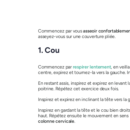
Commencez par vous
asseoir confortableme
asseyez-vous sur une couverture pliée.
1. Cou
Commencez par
respirer lentement
, en veill
centre, expirez et tournez-la vers la gauche. I
En restant assis, inspirez et expirez en levant
poitrine. Répétez cet exercice deux fois.
Inspirez et expirez en inclinant la tête vers la
Inspirez en gardant la tête et le cou bien droi
haut. Répétez ensuite le mouvement en sens i
colonne cervicale
.