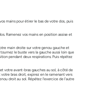
z vos mains pour étirer le bas de votre dos, puis
dos. Ramenez vos mains en position assise et
otre main droite sur votre genou gauche et
t tournez le buste vers la gauche aussi loin que
sition pendant deux respirations. Puis répétez
et votre avant-bras gauches au sol, à côté de
 votre bras droit, expirez en le ramenant vers
nou droit au sol. Répétez l'exercice de l'autre