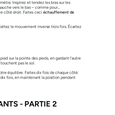
ètre. Inspirez et tendez les bras sur les
n gauche vers le bas – comme pour…
e côté droit. Faites ceci
échauffement de
Répétez le mouvement inverse trois fois. Écartez
ied sur la pointe des pieds, en gardant l'autre
 touchent pas le sol.
e équilibre. Faites dix fois de chaque côté.
dix fois, en maintenant la position pendant
NTS - PARTIE 2