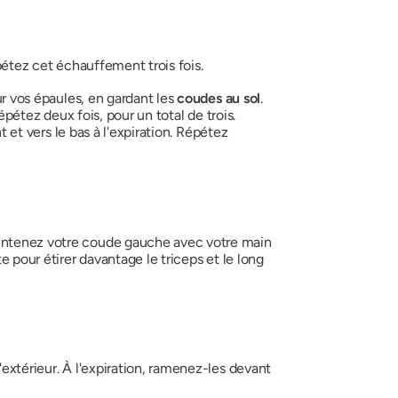
épétez cet échauffement trois fois.
ur vos épaules, en gardant les
coudes au sol
.
Répétez deux fois, pour un total de trois.
t et vers le bas à l'expiration. Répétez
Maintenez votre coude gauche avec votre main
e pour étirer davantage le triceps et le long
'extérieur. À l'expiration, ramenez-les devant