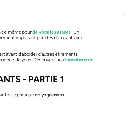
n va de même pour
de yoga
les asanas
. Un
èrement important pour les débutants qui
rt avant d'aborder d'autres étirements.
séquence de yoga. Découvrez nos
formations de
NTS - PARTIE 1
ur toute pratique
de yoga asana