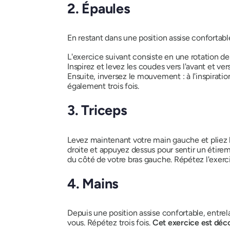
2. Épaules
En restant dans une position assise confortable
L'exercice suivant consiste en une rotation des
Inspirez et levez les coudes vers l'avant et vers
Ensuite, inversez le mouvement : à l'inspiration
également trois fois.
3. Triceps
Levez maintenant votre main gauche et pliez 
droite et appuyez dessus pour sentir un étireme
du côté de votre bras gauche. Répétez l'exerci
4. Mains
Depuis une position assise confortable, entrel
vous. Répétez trois fois.
Cet exercice est déco