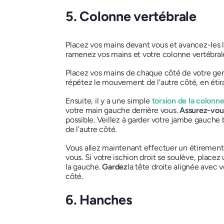
5. Colonne vertébrale
Placez vos mains devant vous et avancez-les l
ramenez vos mains et votre colonne vertébrale
Placez vos mains de chaque côté de votre geno
répétez le mouvement de l'autre côté, en étir
Ensuite, il y a une simple
torsion de la colonne
votre main gauche derrière vous.
Assurez-vous
possible. Veillez à garder votre jambe gauche
de l'autre côté.
Vous allez maintenant effectuer un étirement 
vous. Si votre ischion droit se soulève, placez
la gauche.
Gardez
la tête droite alignée avec 
côté.
6. Hanches