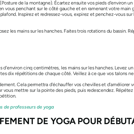
(Posture de la montagne). Écartez ensuite vos pieds d'environ un m
ez en vous penchant sur le côté gauche et en ramenant votre mai
 plafond. Inspirez et redressez-vous, expirez et penchez-vous sur l
osez les mains sur les hanches. Faites trois rotations du bassin. 
s d'environ cinq centimètres, les mains sur les hanches. Levez un p
aites dix répétitions de chaque côté. Veillez à ce que vos talons ne
nt. Cela permettra d'échauffer vos chevilles et d'améliorer votr
r vous mettre sur la pointe des pieds, puis redescendez. Répétez 
pétition.
s de professeurs de yoga
FEMENT DE YOGA POUR
DÉBUTA