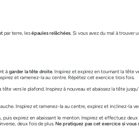
nt
par terre, les
épaules relâchées
. Si vous avez du mal à trouver u
ant à
garder la tête droite
. Inspirez et expirez en tournant la tête v
nspirez et ramenez-la au centre. Répétez cet exercice trois fois.
 la tête vers le plafond. Inspirez à nouveau et abaissez la tête jus
 gauche. Inspirez et ramenez-la au centre, expirez et inclinez-la vers
ts, puis expirez en abaissant le menton. Inspirez et effectuez deu
nverse, deux fois de plus.
Ne pratiquez pas cet exercice si vous s