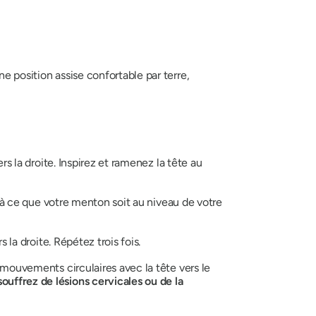
ne position assise confortable par terre,
ers la droite. Inspirez et ramenez la tête au
qu'à ce que votre menton soit au niveau de votre
 la droite. Répétez trois fois.
x mouvements circulaires avec la tête vers le
ouffrez de lésions cervicales ou de la