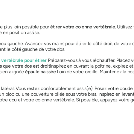
e plus loin possible pour
étirer votre colonne vertébrale
. Utilise
 en position assise.
u gauche. Avancez vos mains pour étirer le côté droit de votre 
ant le côté gauche de votre dos.
 vertébrale pour étirer
Préparez-vous à vous réchauffer. Placez v
 que votre dos est droit
Inspirez en ouvrant la poitrine, expirez e
 bien alignée
épaule baissée
Loin de votre oreille. Maintenez la po
latéral. Vous restez confortablement assis(e). Posez votre coude 
 un bloc ou une couverture pliée sous votre bras. Inspirez en levant
votre cou et votre colonne vertébrale. Si possible, appuyez votre ge