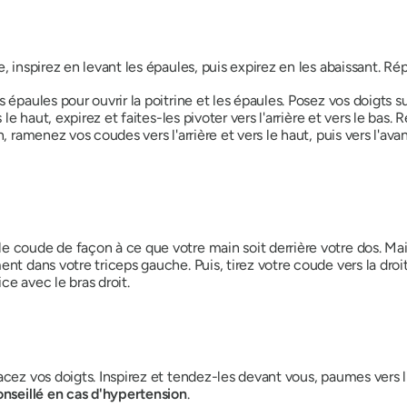
, inspirez en levant les épaules, puis expirez en les abaissant. R
 épaules pour ouvrir la poitrine et les épaules. Posez vos doigts s
 le haut, expirez et faites-les pivoter vers l'arrière et vers le bas. 
, ramenez vos coudes vers l'arrière et vers le haut, puis vers l'avan
le coude de façon à ce que votre main soit derrière votre dos. 
nt dans votre triceps gauche. Puis, tirez votre coude vers la droit
ce avec le bras droit.
acez vos doigts. Inspirez et tendez-les devant vous, paumes vers l
nseillé en cas d'hypertension
.