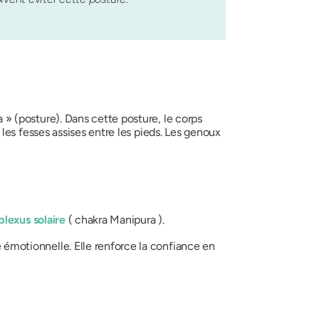
a
» (posture). Dans cette posture, le corps
l, les fesses assises entre les pieds. Les genoux
plexus solaire
(
chakra Manipura
).
é émotionnelle. Elle renforce la confiance en