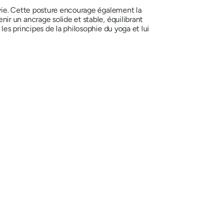
a vie. Cette posture encourage également la
enir un ancrage solide et stable, équilibrant
les principes de la philosophie du yoga et lui