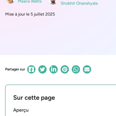
Meera Watts
Shobhit Ghanshyala
Mise à jour le 5 juillet 2025
Partager sur
Sur cette page
Aperçu