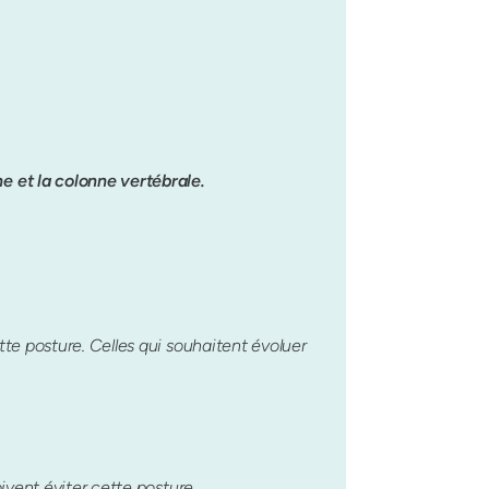
e et la colonne vertébrale.
e posture. Celles qui souhaitent évoluer
vent éviter cette posture.