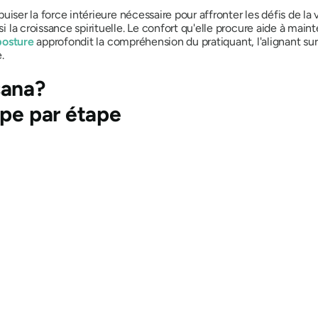
uiser la force intérieure nécessaire pour affronter les défis de l
si la croissance spirituelle. Le confort qu'elle procure aide à maint
posture
approfondit la compréhension du pratiquant, l'alignant sur 
.
sana
?
ape par étape