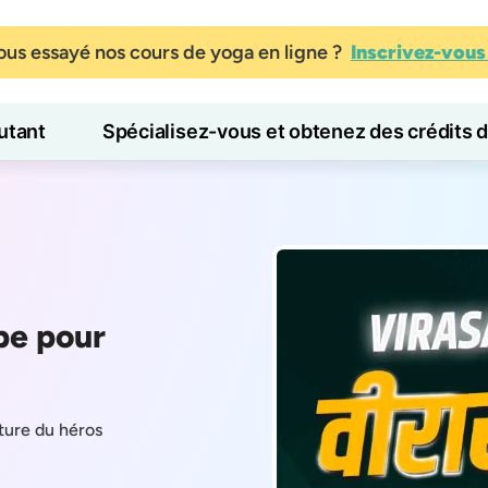
us essayé nos cours de yoga en ligne ?
Inscrivez-vou
tant
Spécialisez-vous et obtenez des crédits 
Blog
Apprendre
pe pour
ture du héros