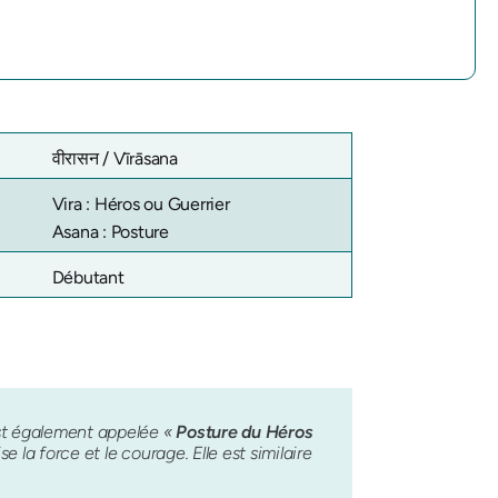
वीरासन /
Vīrāsana
Vira : Héros ou Guerrier
Asana : Posture
Débutant
est également appelée «
Posture du Héros
 la force et le courage. Elle est similaire