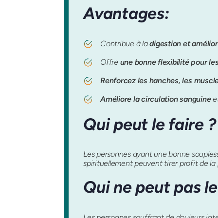
Avantages:
Contribue à la
digestion et amélior
Offre
une bonne flexibilité pour le
Renforcez les hanches, les muscles
Améliore la circulation sanguine
e
Qui peut le faire ?
Les personnes ayant une bonne souplesse
spirituellement peuvent tirer profit de la
Qui ne peut pas le
Les personnes souffrant de douleurs int