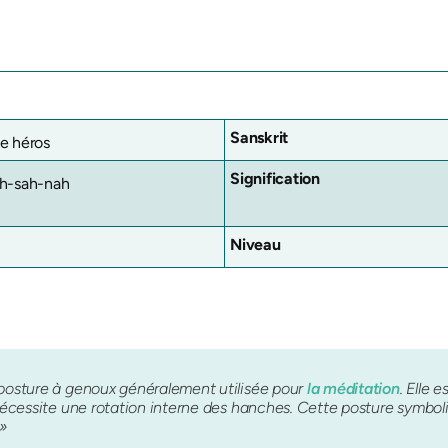
Sanskrit
e héros
Signification
ah-sah-nah
Niveau
posture à genoux généralement utilisée pour
la méditation
. Elle 
nécessite une rotation interne des hanches. Cette posture symbolise
»