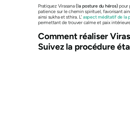
Pratiquez
Virasana
(la posture du héros)
pour p
patience sur le chemin spirituel, favorisant ain
ainsi
sukha
et
sthira
. L'
aspect méditatif de la 
permettant de trouver calme et paix intérieure
Comment réaliser
Vira
Suivez la procédure ét