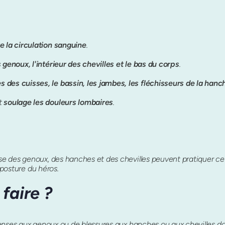
e la circulation sanguine
.
s genoux, l'intérieur des chevilles et le bas du corps
.
 des cuisses, le bassin, les jambes, les fléchisseurs de la hanch
t
soulage les douleurs lombaires
.
 des genoux, des hanches et des chevilles peuvent pratiquer cett
 posture du héros.
 faire ?
enses aux genoux ou de blessures aux hanches ou aux chevilles doi