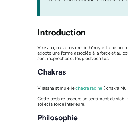
Introduction
Virasana
, ou la posture du héros, est une post
adopte une forme associée à la force et au cou
sont rapprochés et les pieds écartés.
Chakras
Virasana
stimule le
chakra racine
(
chakra Mul
Cette posture procure un sentiment de stabilité
soi et la force intérieure.
Philosophie