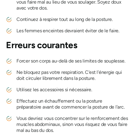
vous faire mal au lieu de vous soulager. Soyez doux
avec votre dos.
Continuez à respirer tout au long de la posture.
Les femmes enceintes devraient éviter de le faire.
Erreurs courantes
Forcer son corps au-delà de ses limites de souplesse.
Ne bloquez pas votre respiration. C'est l'énergie qui
doit circuler librement dans la posture.
Utilisez les accessoires si nécessaire.
Effectuez un échauffement ou la posture
préparatoire avant de commencer la posture de l'arc.
Vous devriez vous concentrer sur le renforcement des
muscles abdominaux, sinon vous risquez de vous faire
mal au bas du dos.