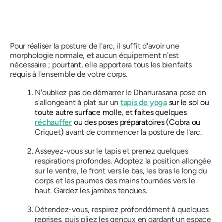
Pour réaliser la posture de l'arc, il suffit d'avoir une
morphologie normale, et aucun équipement n'est
nécessaire ; pourtant, elle apportera tous les bienfaits
requis à l'ensemble de votre corps.
N'oubliez pas de démarrer le
Dhanurasana
pose en
s'allongeant à plat sur un
tapis de yoga
sur le sol ou
toute autre surface molle, et faites quelques
réchauffer
ou des poses préparatoires (Cobra ou
Criquet
)
avant de commencer la posture de l'arc.
Asseyez-vous sur le tapis et prenez quelques
respirations profondes. Adoptez la position allongée
sur le ventre, le front vers le bas, les bras le long du
corps et les paumes des mains tournées vers le
haut. Gardez les jambes tendues.
Détendez-vous, respirez profondément à quelques
reprises, puis pliez les genoux en gardant un espace