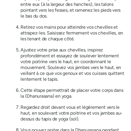
entre eux (à la largeur des hanches), les talons
pointant vers les fesses, et ramenez les pieds vers
le bas du dos.
Retirez vos mains pour atteindre vos chevilles et
attrapez-les. Saisissez fermement vos chevilles, en
les tenant de chaque côté.
Ajustez votre prise aux chevilles, inspirez
profondément et essayez de soulever lentement
votre poitrine vers le haut, en coordonnant le
mouvement. Soulevez vos jambes vers le haut, en
veillant à ce que vos genoux et vos cuisses quittent
lentement le tapis.
Cette étape permettrait de placer votre corps dans
la
(Dhanurasana)
en yoga.
Regardez droit devant vous et légèrement vers le
haut, en soulevant votre poitrine et vos jambes au-
dessus du tapis de yoga (sol).
Vous pouvez rester dans la
Dhanurasana
pendant