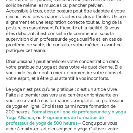
sollicite même les muscles du plancher pelvien.
Accessible à tous, cette posture peut être adaptée à votre
niveau, avec des variations faciles ou plus difficiles. Un bon
alignement et une respiration correcte tout au long de la
posture en garantissent l'efficacité et la facilité. Si vous
êtes débutant, il est conseillé de commencer sous la
supervision d'un professeur de yoga qualifié et, en cas de
problème de santé, de consulter votre médecin avant de
pratiquer cet asana.
Dhanurasana
) peut améliorer votre concentration dans
votre pratique du yoga et dans votre vie quotidienne. Elle
vous aide également à mieux comprendre votre corps et
votre esprit, et à être plus attentif à vos inconforts.
Le yoga n'est pas qu'une pratique ; c'est un art de vivre.
Faites le premier pas vers une carrière enrichissante en
vous inscrivant à nos formations complètes de professeur
de yoga en ligne. Choisissez parmi notre formation de
200 heures,
Formation en ligne de professeur de yin yoga
Yoga Alliance
, ou
Programmes de formation de
professeur de yoga de 500 heures
– Conçu pour vous
aider à maîtriser l'art d'enseigner le yoga. Cultivez votre