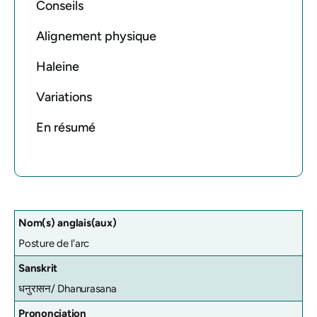
Conseils
Alignement physique
Haleine
Variations
En résumé
Nom(s) anglais(aux)
Posture de l'arc
Sanskrit
धनुरासन/
Dhanurasana
Prononciation