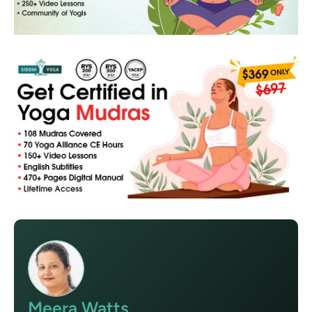
Meera Watts