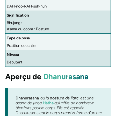
DAH-noo-RAH-suh-nuh
Signification
Bhujang :
Asana du cobra : Posture
Type de pose
Position couchée
Niveau
Débutant
Aperçu de
Dhanurasana
Dhanurasana
, ou la
posture de l'arc
, est une
asana de yoga
Hatha
qui offre de nombreux
bienfaits pour le corps. Elle est appelée
Dhanurasana
car le corps prend la forme d'un arc