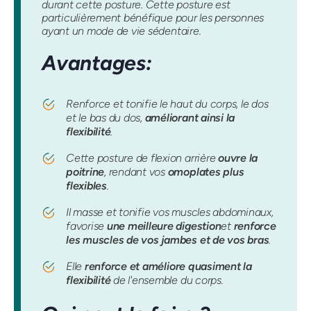
durant cette posture. Cette posture est
particulièrement bénéfique pour les personnes
ayant un mode de vie sédentaire.
Avantages:
Renforce et tonifie le haut du corps, le dos
et le bas du dos,
améliorant ainsi la
flexibilité
.
Cette posture de flexion arrière
ouvre la
poitrine
, rendant vos
omoplates plus
flexibles
.
Il masse et tonifie vos muscles abdominaux,
favorise
une meilleure digestion
et
renforce
les muscles de vos jambes et de vos bras
.
Elle
renforce et
améliore quasiment la
flexibilité
de l'ensemble du corps.