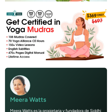
Meera Watts
Meera Watts es la propietaria y fundadora de Siddhi