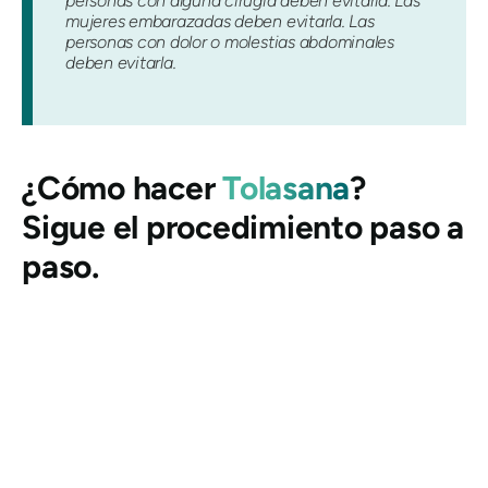
personas con alguna cirugía deben evitarla. Las
mujeres embarazadas deben evitarla. Las
personas con dolor o molestias abdominales
deben evitarla.
¿Cómo hacer
Tolasana
?
Sigue el procedimiento paso a
paso.