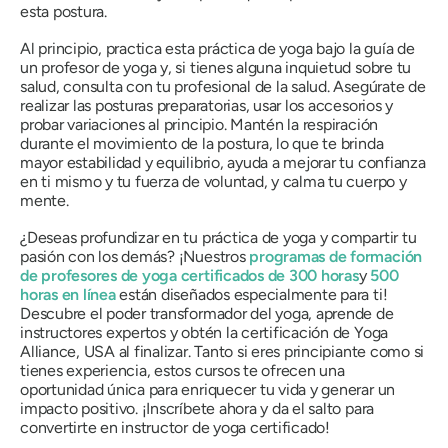
esta postura.
Al principio, practica esta práctica de yoga bajo la guía de
un profesor de yoga y, si tienes alguna inquietud sobre tu
salud, consulta con tu profesional de la salud. Asegúrate de
realizar las posturas preparatorias, usar los accesorios y
probar variaciones al principio. Mantén la respiración
durante el movimiento de la postura, lo que te brinda
mayor estabilidad y equilibrio, ayuda a mejorar tu confianza
en ti mismo y tu fuerza de voluntad, y calma tu cuerpo y
mente.
¿Deseas profundizar en tu práctica de yoga y compartir tu
pasión con los demás? ¡Nuestros
programas de formación
de profesores de yoga certificados de 300 horas
y
500
horas en línea
están diseñados especialmente para ti!
Descubre el poder transformador del yoga, aprende de
instructores expertos y obtén la certificación de Yoga
Alliance, USA al finalizar. Tanto si eres principiante como si
tienes experiencia, estos cursos te ofrecen una
oportunidad única para enriquecer tu vida y generar un
impacto positivo. ¡Inscríbete ahora y da el salto para
convertirte en instructor de yoga certificado!