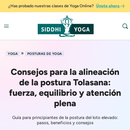
¿Has probado nuestras clases de Yoga Online?
Únete ahora
»
YOGA
POSTURAS DE YOGA
Consejos para la alineación
de la postura Tolasana:
fuerza, equilibrio y atención
plena
Guía para principiantes de la postura del loto elevado:
pasos, beneficios y consejos