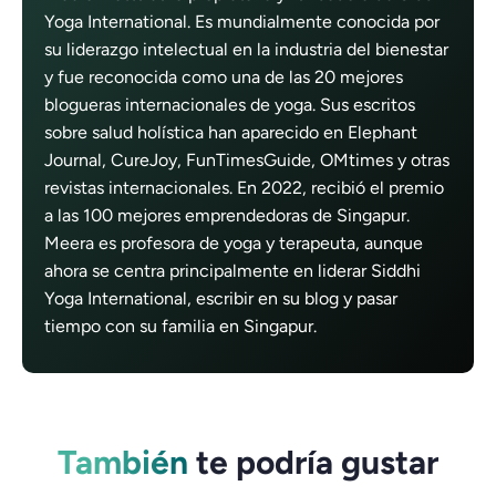
Yoga International. Es mundialmente conocida por
su liderazgo intelectual en la industria del bienestar
y fue reconocida como una de las 20 mejores
blogueras internacionales de yoga. Sus escritos
sobre salud holística han aparecido en Elephant
Journal, CureJoy, FunTimesGuide, OMtimes y otras
revistas internacionales. En 2022, recibió el premio
a las 100 mejores emprendedoras de Singapur.
Meera es profesora de yoga y terapeuta, aunque
ahora se centra principalmente en liderar Siddhi
Yoga International, escribir en su blog y pasar
tiempo con su familia en Singapur.
También
te podría gustar