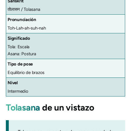
Sanskrit
तोलासन /
Tolasana
Pronunciación
Toh-Lah-ah-suh-nah
Significado
Tola: Escala
Asana: Postura
Tipo de pose
Equilibrio de brazos
Nivel
Intermedio
Tolasana
de un vistazo