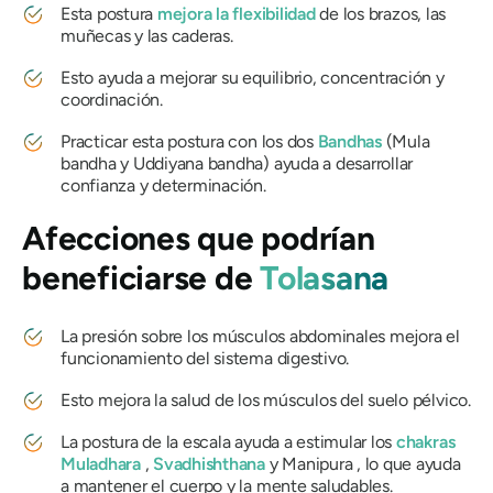
Esta postura
mejora la flexibilidad
de los brazos, las
muñecas y las caderas.
Esto ayuda a mejorar su equilibrio, concentración y
coordinación.
Practicar esta postura con los dos
Bandhas
(Mula
bandha y Uddiyana bandha) ayuda a desarrollar
confianza y determinación.
Afecciones que podrían
beneficiarse de
Tolasana
La presión sobre los músculos abdominales mejora el
funcionamiento del sistema digestivo.
Esto mejora la salud de los músculos del suelo pélvico.
La postura de la escala ayuda a estimular los
chakras
Muladhara
,
Svadhishthana
y Manipura , lo que ayuda
a mantener el cuerpo y la mente saludables.