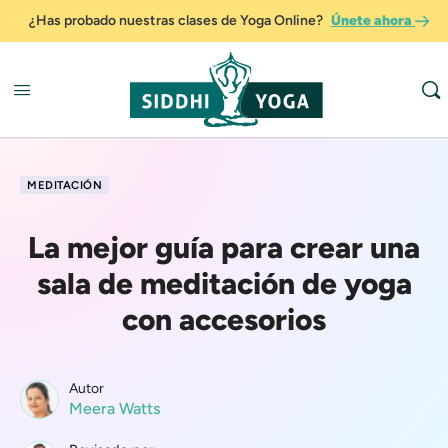
¿Has probado nuestras clases de Yoga Online?
Únete ahora
MEDITACIÓN
La mejor guía para crear una
sala de meditación de yoga
con accesorios
Autor
Meera Watts