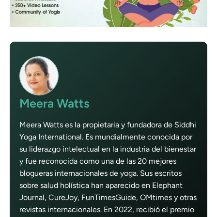
Meera Watts
Meera Watts es la propietaria y fundadora de Siddhi
Yoga International. Es mundialmente conocida por
su liderazgo intelectual en la industria del bienestar
y fue reconocida como una de las 20 mejores
blogueras internacionales de yoga. Sus escritos
sobre salud holística han aparecido en Elephant
Journal, CureJoy, FunTimesGuide, OMtimes y otras
revistas internacionales. En 2022, recibió el premio