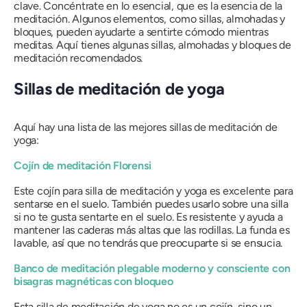
clave. Concéntrate en lo esencial, que es la esencia de la
meditación. Algunos elementos, como sillas, almohadas y
bloques, pueden ayudarte a sentirte cómodo mientras
meditas. Aquí tienes algunas sillas, almohadas y bloques de
meditación recomendados.
Sillas de meditación de yoga
Aquí hay una lista de las mejores sillas de meditación de
yoga:
Cojín de meditación Florensi
Este cojín para silla de meditación y yoga es excelente para
sentarse en el suelo. También puedes usarlo sobre una silla
si no te gusta sentarte en el suelo. Es resistente y ayuda a
mantener las caderas más altas que las rodillas. La funda es
lavable, así que no tendrás que preocuparte si se ensucia.
Banco de meditación plegable moderno y consciente con
bisagras magnéticas con bloqueo
Esta silla de meditación de yoga no es un cojín, sino un