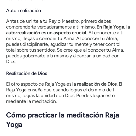
Autorrealización
Antes de unirte a tu Rey o Maestro, primero debes
comprenderte verdaderamente a ti mismo.
En
Raja Yoga
, la
autorrealización es un aspecto crucial.
Al conocerte a ti
mismo, llegas a conocer tu Alma. Al conocer tu Alma,
puedes disciplinarte, agudizar tu mente y tener control
total sobre tus sentidos. Se cree que al conocer tu Alma,
puedes gobernarte a ti mismo y alcanzar la unidad con
Dios.
Realización de Dios
El otro aspecto de
Raja Yoga
es
la realización de Dios
.
El
Raja Yoga
enseña que cuando logras el dominio de ti
mismo, logras la unidad con Dios. Puedes lograr esto
mediante la meditación.
Cómo practicar la meditación
Raja
Yoga