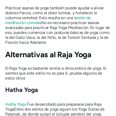
Practicar asanas de yoga también puede ayudar a aliviar
dolores físicos, como el dolor lumbar, y fortalecer la
columna vertebral. Esto resulta en una
sesión de
meditación cómoda
No es necesario practicar asanas
avanzadas para practicar
Raja Yoga
Meditación. En lugar de
eso, puedes comenzar con posturas básicas de yoga como
la del Gato-Vaca, la del Niño, la de Torsión Sentada y la de
Flexión hacia Adelante.
Alternativas al
Raja Yoga
El Raja Yoga
es bastante similar a otros estilos de yoga. Si
sientes que este estilo no es para ti, prueba algunos de
estos otros:
Hatha Yoga
Hatha Yoga
Fue desarrollado para prepararse para
Raja
Yoga
Estos dos estilos de yoga siguen los Yoga Sutras de
Patanjali, de donde surgió el óctuple sendero del yoga.