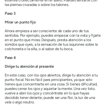
esterilla o directamente en el suelo. Puedes sentarte con
las piernas cruzadas o sobre los talones.
Paso 3
Mirar un punto fijo
Ahora empieza a ser consciente de cada uno de tus
sentidos. Por ejemplo, puedes empezar con la vista y fijarte
en el punto que miras. Después, presta atención a los
sonidos que oyes, a la sensación de tus isquiones sobre la
colchoneta o la silla, o al sabor de tu boca.
Paso 4
Dirige tu atención al presente
En este caso, con los ojos abiertos, dirige tu atención a tu
punto focal. No es fácil para principiantes, ya que solo
tienes que concentrarte en una cosa. Si tienes dificultad,
puedes cerrar los ojos y aquietar la mente. Una vez listo,
vuelve a abrir los ojos y concéntrate en lo que hayas
decidido tener delante; puede ser una flor, la luz de una
vela o algo neutro.