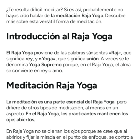
¿Te resulta difícil meditar? Si es así, probablemente no
hayas oído hablar de
la meditación Raja Yoga
. Descubre
más sobre esta versátil forma de meditación.
Introducción al
Raja Yoga
El Raja Yoga
proviene de las palabras sánscritas «
Raj
», que
significa
rey
, y
«Yoga
», que significa
unión
. A veces se le
denomina
Yoga Supremo
porque, en
el Raja Yoga
, el alma
se convierte en rey o amo.
Meditación
Raja Yoga
La meditación es una parte esencial del
Raja Yoga
, pero
difiere de otros tipos de meditación, al menos en un
aspecto.
En el
Raja Yoga
, los practicantes mantienen los
ojos abiertos.
En
Raja Yoga
no se cierran los ojos porque se cree que al
abrirlos y fijar la mirada en el punto de enfoque, se controla