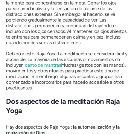
la mente para concentrarse en la meta. Cerrar los ojos
puede brindar alivio y la sensación de alejarse de las
distracciones externas. Sin embargo, al hacerlo, se va
perdiendo gradualmente la capacidad de ver. Las
distracciones permanecen y continúan distrayéndote
incluso con los ojos cerrados. Al mantener los ojos abiertos,
te entrenas para permanecer en calma y en paz, incluso
cuando puedes ver las distracciones.
Debido a esto,
Raja Yoga
La meditación se considera fácil y
accesible. La mayoría de las escuelas o movimientos no
incluyen
canto de mantras
Mudras (gestos con las manos),
movimientos y otros rituales para practicar este tipo de
meditación. Sin embargo, algunas escuelas o grupos han
comenzado a incorporarlos para hacerlo accesible a otros
practicantes.
Dos aspectos de la meditación
Raja
Yoga
Hay dos aspectos de
Raja Yoga
:
la autorrealización y la
realización de Dios
.