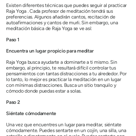
Existen diferentes técnicas que puedes seguir al practicar
Raja Yoga
. Cada profesor de meditación tendrá sus
preferencias. Algunos añadirán cantos, recitación de
autoafirmaciones y cantos de
murli
. Sin embargo, una
meditación básica
de Raja Yoga
se ve así:
Paso 1
Encuentra un lugar propicio para meditar
Raja Yoga
busca ayudarte a dominarte a ti mismo. Sin
embargo, al principio, te resultará difícil controlar tus
pensamientos con tantas distracciones a tu alrededor. Por
lo tanto, lo mejor es practicar la meditación en un lugar
con mínimas distracciones. Busca un sitio tranquilo y
cómodo donde puedas estar a solas.
Paso 2
Siéntate cómodamente
Una vez que encuentres un lugar para meditar, siéntate
cómodamente. Puedes sentarte en un cojín, una silla, una