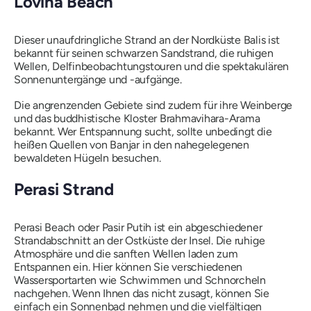
Lovina Beach
Dieser unaufdringliche Strand an der Nordküste Balis ist
bekannt für seinen schwarzen Sandstrand, die ruhigen
Wellen, Delfinbeobachtungstouren und die spektakulären
Sonnenuntergänge und -aufgänge.
Die angrenzenden Gebiete sind zudem für ihre Weinberge
und das buddhistische Kloster Brahmavihara-Arama
bekannt. Wer Entspannung sucht, sollte unbedingt die
heißen Quellen von Banjar in den nahegelegenen
bewaldeten Hügeln besuchen.
Perasi Strand
Perasi Beach oder Pasir Putih ist ein abgeschiedener
Strandabschnitt an der Ostküste der Insel. Die ruhige
Atmosphäre und die sanften Wellen laden zum
Entspannen ein. Hier können Sie verschiedenen
Wassersportarten wie Schwimmen und Schnorcheln
nachgehen. Wenn Ihnen das nicht zusagt, können Sie
einfach ein Sonnenbad nehmen und die vielfältigen