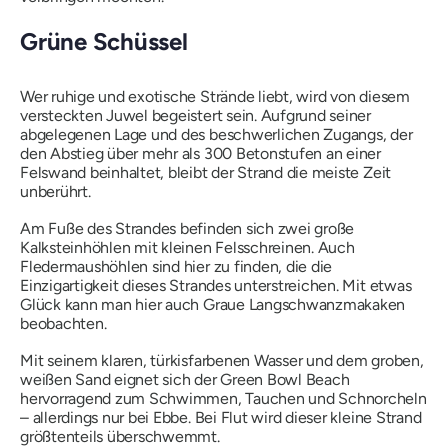
Grüne Schüssel
Wer ruhige und exotische Strände liebt, wird von diesem
versteckten Juwel begeistert sein. Aufgrund seiner
abgelegenen Lage und des beschwerlichen Zugangs, der
den Abstieg über mehr als 300 Betonstufen an einer
Felswand beinhaltet, bleibt der Strand die meiste Zeit
unberührt.
Am Fuße des Strandes befinden sich zwei große
Kalksteinhöhlen mit kleinen Felsschreinen. Auch
Fledermaushöhlen sind hier zu finden, die die
Einzigartigkeit dieses Strandes unterstreichen. Mit etwas
Glück kann man hier auch Graue Langschwanzmakaken
beobachten.
Mit seinem klaren, türkisfarbenen Wasser und dem groben,
weißen Sand eignet sich der Green Bowl Beach
hervorragend zum Schwimmen, Tauchen und Schnorcheln
– allerdings nur bei Ebbe. Bei Flut wird dieser kleine Strand
größtenteils überschwemmt.