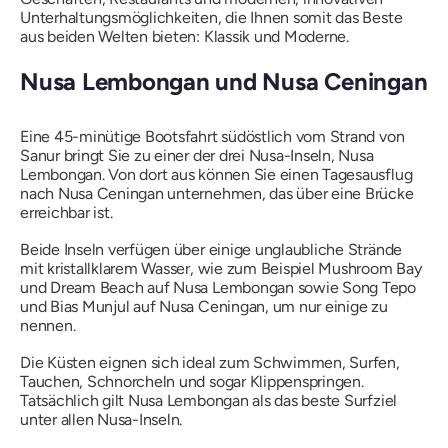
Unterhaltungsmöglichkeiten, die Ihnen somit das Beste
aus beiden Welten bieten: Klassik und Moderne.
Nusa Lembongan und Nusa Ceningan
Eine 45-minütige Bootsfahrt südöstlich vom Strand von
Sanur bringt Sie zu einer der drei Nusa-Inseln, Nusa
Lembongan. Von dort aus können Sie einen Tagesausflug
nach Nusa Ceningan unternehmen, das über eine Brücke
erreichbar ist.
Beide Inseln verfügen über einige unglaubliche Strände
mit kristallklarem Wasser, wie zum Beispiel Mushroom Bay
und Dream Beach auf Nusa Lembongan sowie Song Tepo
und Bias Munjul auf Nusa Ceningan, um nur einige zu
nennen.
Die Küsten eignen sich ideal zum Schwimmen, Surfen,
Tauchen, Schnorcheln und sogar Klippenspringen.
Tatsächlich gilt Nusa Lembongan als das beste Surfziel
unter allen Nusa-Inseln.