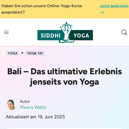
Haben Sie schon unsere Online-Yoga-Kurse
Jetzt beitreten
ausprobiert?
»
YOGA
YOGA 101
Bali – Das ultimative Erlebnis
jenseits von Yoga
Autor
Meera Watts
Aktualisiert am 19. Juni 2025