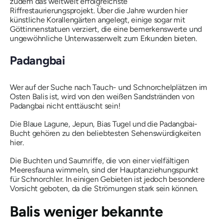
zudem das weltweit erfolgreichste
Riffrestaurierungsprojekt. Über die Jahre wurden hier
künstliche Korallengärten angelegt, einige sogar mit
Göttinnenstatuen verziert, die eine bemerkenswerte und
ungewöhnliche Unterwasserwelt zum Erkunden bieten.
Padangbai
Wer auf der Suche nach Tauch- und Schnorchelplätzen im
Osten Balis ist, wird von den weißen Sandstränden von
Padangbai nicht enttäuscht sein!
Die Blaue Lagune, Jepun, Bias Tugel und die Padangbai-
Bucht gehören zu den beliebtesten Sehenswürdigkeiten
hier.
Die Buchten und Saumriffe, die von einer vielfältigen
Meeresfauna wimmeln, sind der Hauptanziehungspunkt
für Schnorchler. In einigen Gebieten ist jedoch besondere
Vorsicht geboten, da die Strömungen stark sein können.
Balis weniger bekannte