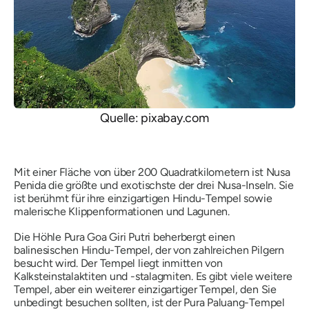
Quelle: pixabay.com
Mit einer Fläche von über 200 Quadratkilometern ist Nusa
Penida die größte und exotischste der drei Nusa-Inseln. Sie
ist berühmt für ihre einzigartigen Hindu-Tempel sowie
malerische Klippenformationen und Lagunen.
Die Höhle Pura Goa Giri Putri beherbergt einen
balinesischen Hindu-Tempel, der von zahlreichen Pilgern
besucht wird. Der Tempel liegt inmitten von
Kalksteinstalaktiten und -stalagmiten. Es gibt viele weitere
Tempel, aber ein weiterer einzigartiger Tempel, den Sie
unbedingt besuchen sollten, ist der Pura Paluang-Tempel