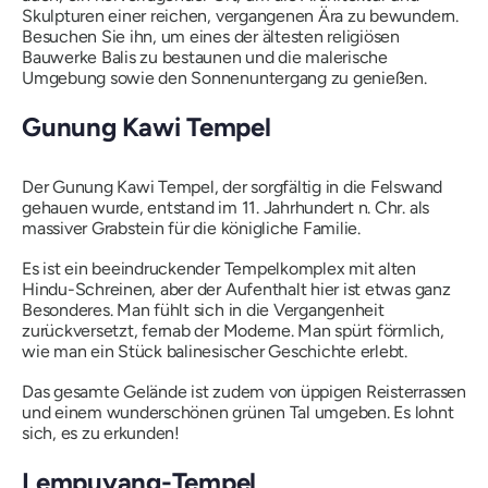
Skulpturen einer reichen, vergangenen Ära zu bewundern.
Besuchen Sie ihn, um eines der ältesten religiösen
Bauwerke Balis zu bestaunen und die malerische
Umgebung sowie den Sonnenuntergang zu genießen.
Gunung Kawi Tempel
Der Gunung Kawi Tempel, der sorgfältig in die Felswand
gehauen wurde, entstand im 11. Jahrhundert n. Chr. als
massiver Grabstein für die königliche Familie.
Es ist ein beeindruckender Tempelkomplex mit alten
Hindu-Schreinen, aber der Aufenthalt hier ist etwas ganz
Besonderes. Man fühlt sich in die Vergangenheit
zurückversetzt, fernab der Moderne. Man spürt förmlich,
wie man ein Stück balinesischer Geschichte erlebt.
Das gesamte Gelände ist zudem von üppigen Reisterrassen
und einem wunderschönen grünen Tal umgeben. Es lohnt
sich, es zu erkunden!
Lempuyang-Tempel