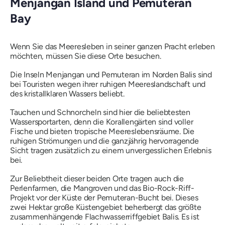
Menjangan Island und Pemuteran
Bay
Wenn Sie das Meeresleben in seiner ganzen Pracht erleben
möchten, müssen Sie diese Orte besuchen.
Die Inseln Menjangan und Pemuteran im Norden Balis sind
bei Touristen wegen ihrer ruhigen Meereslandschaft und
des kristallklaren Wassers beliebt.
Tauchen und Schnorcheln sind hier die beliebtesten
Wassersportarten, denn die Korallengärten sind voller
Fische und bieten tropische Meereslebensräume. Die
ruhigen Strömungen und die ganzjährig hervorragende
Sicht tragen zusätzlich zu einem unvergesslichen Erlebnis
bei.
Zur Beliebtheit dieser beiden Orte tragen auch die
Perlenfarmen, die Mangroven und das Bio-Rock-Riff-
Projekt vor der Küste der Pemuteran-Bucht bei. Dieses
zwei Hektar große Küstengebiet beherbergt das größte
zusammenhängende Flachwasserriffgebiet Balis. Es ist