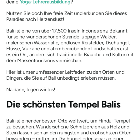
deine
Yoga-Lehrerausbildung
?
Nutzen Sie doch Ihre freie Zeit und erkunden Sie dieses
Paradies nach Herzenslust!
Bali ist eine von über 17.500 Inseln Indonesiens. Bekannt
für seine wunderschönen Strände, üppigen Wälder,
malerischen Wasserfälle, endlosen Reisfelder, Dschungel,
Flüsse, Vulkane und atemberaubenden Landschaften, ist
es ein Ort, an dem sich traditionelle Bräuche und Kultur mit
dem Massentourismus vermischen.
Hier ist unser umfassender Leitfaden zu den Orten und
Dingen, die Sie auf Bali unbedingt erleben müssen.
Na dann, legen wir los!
Die schönsten Tempel Balis
Bali ist einer der besten Orte weltweit, um Hindu-Tempel
zu besuchen. Wunderschöne Schnitzereien aus Holz und
Stein lassen sich an den ruhigsten und exotischsten Orten
bewundern – mitten im Dschungel oder sogar an einer