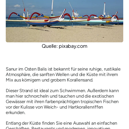
Quelle: pixabay.com
Sanur im Osten Balis ist bekannt für seine ruhige, rustikale
Atmosphäre, die sanften Wellen und die Küste mit ihrem
Mix aus körnigem und grobem Korallensand.
Dieser Strand ist ideal zum Schwimmen. Außerdem kann
man hier schnorcheln und tauchen und die exotischen
Gewässer mit ihren farbenprächtigen tropischen Fischen
vor der Kulisse von Weich- und Hartkorallenriffen
erkunden.
Entlang der Küste finden Sie eine Auswahl an einfachen
Geschäften, Restaurants und modernen, innovativen