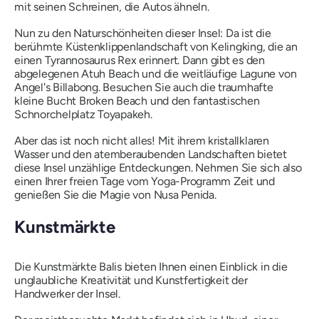
mit seinen Schreinen, die Autos ähneln.
Nun zu den Naturschönheiten dieser Insel: Da ist die
berühmte Küstenklippenlandschaft von Kelingking, die an
einen Tyrannosaurus Rex erinnert. Dann gibt es den
abgelegenen Atuh Beach und die weitläufige Lagune von
Angel's Billabong. Besuchen Sie auch die traumhafte
kleine Bucht Broken Beach und den fantastischen
Schnorchelplatz Toyapakeh.
Aber das ist noch nicht alles! Mit ihrem kristallklaren
Wasser und den atemberaubenden Landschaften bietet
diese Insel unzählige Entdeckungen. Nehmen Sie sich also
einen Ihrer freien Tage vom Yoga-Programm Zeit und
genießen Sie die Magie von Nusa Penida.
Kunstmärkte
Die Kunstmärkte Balis bieten Ihnen einen Einblick in die
unglaubliche Kreativität und Kunstfertigkeit der
Handwerker der Insel.