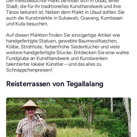
Der meistbesuchte Markt befindet sich in Ubud, einer
Stadt, die für ihr traditionelles Kunsthandwerk und ihre
Tänze bekannt ist. Neben dem Markt in Ubud sollten Sie
auch die Kunstmärkte in Sukawati, Guwang, Kumbasari
und Kuta besuchen.
Auf diesen Märkten finden Sie einzigartige Artikel wie
handgefertigte Statuen, gewebte Baumwolltaschen,
Körbe, Strohhüte, farbenfrohe Seidentücher und viele
weitere handgefertigte Stücke. Entdecken Sie eine wahre
Fundgrube an Kunsthandwerk und Kunstwerken
talentierter lokaler Künstler – und das alles zu
Schnäppchenpreisen!
Reisterrassen von Tegallalang