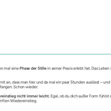
hon mal eine
Phase der Stille
in seiner Praxis erlebt hat. Das Leben
mit an, dass man hier und da mal ein paar Stunden auslässt – und 
nfangen. Schon wieder.
einstieg nicht immer leicht.
Egal, ob du dich außer Form fühlst 
sanften Wiedereinstieg.