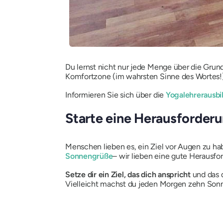
Du lernst nicht nur jede Menge über die Grund
Komfortzone (im wahrsten Sinne des Wortes!)
Informieren Sie sich über die
Yogalehrerausbi
Starte eine Herausforder
Menschen lieben es, ein Ziel vor Augen zu ha
Sonnengrüße
– wir lieben eine gute Herausfo
Setze dir ein Ziel, das dich anspricht
und das 
Vielleicht machst du jeden Morgen zehn Son