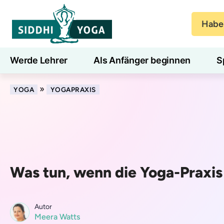
Haben
Werde Lehrer
Als Anfänger beginnen
S
Blog
Lernen
»
YOGA
YOGAPRAXIS
Was tun, wenn die Yoga-Praxis
Autor
Meera Watts