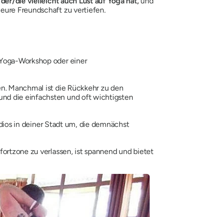
der/die vielleicht auch Lust auf Yoga hat,
und
eure Freundschaft zu vertiefen.
m Yoga-Workshop oder einer
en. Manchmal ist die Rückkehr zu den
 und die einfachsten und oft wichtigsten
udios in deiner Stadt um, die demnächst
mfortzone zu verlassen, ist spannend und bietet