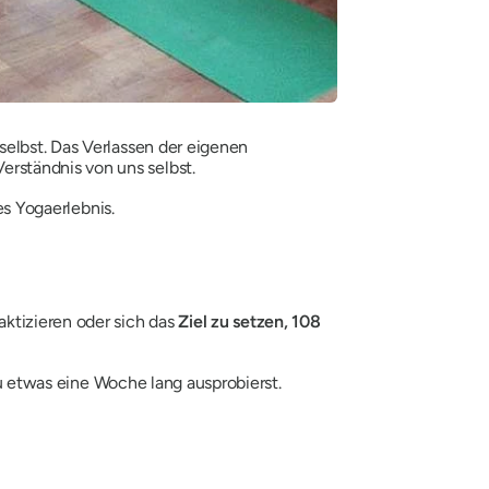
selbst. Das Verlassen der eigenen
rständnis von uns selbst.
es Yogaerlebnis.
aktizieren oder sich das
Ziel zu setzen, 108
u etwas eine Woche lang ausprobierst.