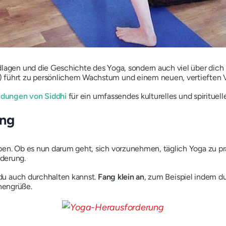
lagen und die Geschichte des Yoga, sondern auch viel über dich 
 führt zu persönlichem Wachstum und einem neuen, vertieften Ve
ldungen von Siddhi
für ein umfassendes kulturelles und spirituell
ung
ben. Ob es nun darum geht, sich vorzunehmen, täglich Yoga zu pr
rderung.
du auch durchhalten kannst.
Fang klein an
, zum Beispiel indem d
nengrüße.