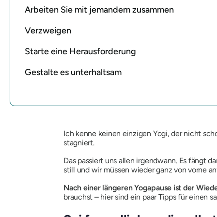
Arbeiten Sie mit jemandem zusammen
Verzweigen
Starte eine Herausforderung
Gestalte es unterhaltsam
Ich kenne keinen einzigen Yogi, der nicht sc
stagniert.
Das passiert uns allen irgendwann. Es fängt da
still und wir müssen wieder ganz von vorne a
Nach einer längeren Yogapause ist der Wieder
brauchst – hier sind ein paar Tipps für einen 