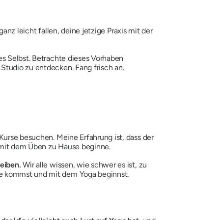
 ganz leicht fallen, deine jetzige Praxis mit der
es Selbst. Betrachte dieses Vorhaben
Studio zu entdecken. Fang frisch an.
Kurse besuchen. Meine Erfahrung ist, dass der
er mit dem Üben zu Hause beginne.
leiben.
Wir alle wissen, wie schwer es ist, zu
se kommst und mit dem Yoga beginnst.