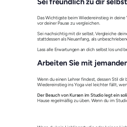
Sei freundlich zu dir selbs
Das Wichtigste beim Wiedereinstieg in deine Y
vor deiner Pause zu vergleichen.
Sei nachsichtig mit dir selbst. Vergleiche de
stattdessen als Neuanfang, als unbeschriebene
Lass alle Erwartungen an dich selbst los und
Arbeiten Sie mit jemand
Wenn du einen Lehrer findest, dessen Stil dir
Wiedereinstieg ins Yoga viel leichter fällt, 
Der Besuch von Kursen im Studio legt ein soli
Hause regelmäßig zu üben. Wenn du im Studio