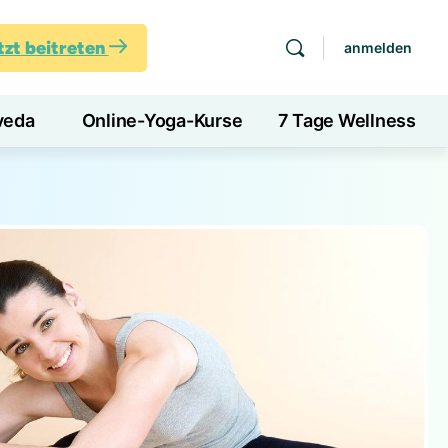
tzt beitreten
anmelden
veda
Online-Yoga-Kurse
7 Tage Wellness