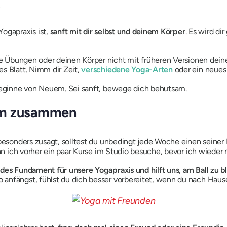
t
ogapraxis ist,
sanft mit dir selbst und deinem Körper
. Es wird dir
ine Übungen oder deinen Körper nicht mit früheren Versionen dein
s Blatt. Nimm dir Zeit,
verschiedene Yoga-Arten
oder ein neues 
 beginne von Neuem. Sei sanft, bewege dich behutsam.
em zusammen
 besonders zusagt, solltest du unbedingt jede Woche einen seiner 
wenn ich vorher ein paar Kurse im Studio besuche, bevor ich wied
des Fundament für unsere Yogapraxis und hilft uns, am Ball zu b
 anfängst, fühlst du dich besser vorbereitet, wenn du nach Hau