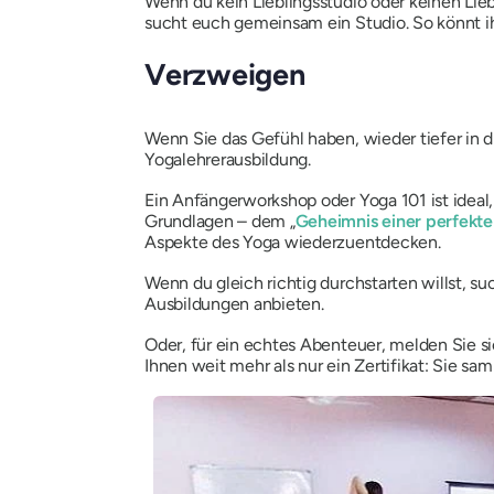
Wenn du kein Lieblingsstudio oder keinen Lieb
sucht euch gemeinsam ein Studio. So könnt ih
Verzweigen
Wenn Sie das Gefühl haben, wieder tiefer in 
Yogalehrerausbildung.
Ein Anfängerworkshop oder Yoga 101 ist ideal
Grundlagen – dem „
Geheimnis einer perfekt
Aspekte des Yoga wiederzuentdecken.
Wenn du gleich richtig durchstarten willst, s
Ausbildungen anbieten.
Oder, für ein echtes Abenteuer, melden Sie si
Ihnen weit mehr als nur ein Zertifikat: Sie sa