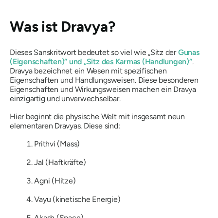
Was ist
Dravya
?
Dieses Sanskritwort bedeutet so viel wie „Sitz der
Gunas
(Eigenschaften)“ und „Sitz des Karmas (Handlungen)“
.
Dravya
bezeichnet ein Wesen mit spezifischen
Eigenschaften und Handlungsweisen. Diese besonderen
Eigenschaften und Wirkungsweisen machen ein
Dravya
einzigartig und unverwechselbar.
Hier beginnt die physische Welt mit insgesamt neun
elementaren
Dravyas
. Diese sind:
Prithvi
(Mass)
Jal
(Haftkräfte)
Agni
(Hitze)
Vayu
(kinetische Energie)
Akash
(Space)