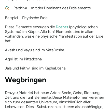
Parthiva
– mit der Dominanz des Erdelements
Beispiel – Physische Erde
Diese Elemente erzeugen die
Doshas
(physiologischen
Systeme) im Körper. Alle fünf Elemente sind in allem
vorhanden, was eine physische Manifestation auf der Erde
hat.
Akash
und
Vayu
sind im
VataDosha
.
Agni
ist im
Pittadosha
Jala
und
Prithvi
sind im
KaphaDosha
.
Wegbringen
Dravya
(Materie) hat neun Arten: Seele, Geist, Richtung,
Zeit und die fünf Elemente. Diese Materieformen vereinen
sich zum gesamten Universum, einschließlich aller
Lebewesen. Diese Substanzen existieren als unabhängige,