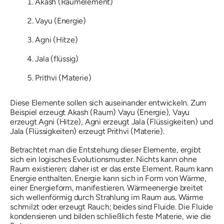
Akash (Raumelement)
Vayu (Energie)
Agni (Hitze)
Jala (flüssig)
Prithvi (Materie)
Diese Elemente sollen sich auseinander entwickeln. Zum
Beispiel erzeugt
Akash
(Raum)
Vayu
(Energie),
Vayu
erzeugt
Agni
(Hitze),
Agni
erzeugt
Jala
(Flüssigkeiten) und
Jala
(Flüssigkeiten) erzeugt
Prithvi
(Materie).
Betrachtet man die Entstehung dieser Elemente, ergibt
sich ein logisches Evolutionsmuster. Nichts kann ohne
Raum existieren; daher ist er das erste Element. Raum kann
Energie enthalten. Energie kann sich in Form von Wärme,
einer Energieform, manifestieren. Wärmeenergie breitet
sich wellenförmig durch Strahlung im Raum aus. Wärme
schmilzt oder erzeugt Rauch; beides sind Fluide. Die Fluide
kondensieren und bilden schließlich feste Materie, wie die