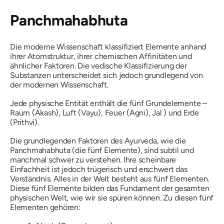
Panchmahabhuta
Die moderne Wissenschaft klassifiziert Elemente anhand
ihrer Atomstruktur, ihrer chemischen Affinitäten und
ähnlicher Faktoren. Die vedische Klassifizierung der
Substanzen unterscheidet sich jedoch grundlegend von
der modernen Wissenschaft.
Jede physische Entität enthält die fünf Grundelemente –
Raum (
Akash
), Luft (
Vayu
), Feuer (
Agni
),
Jal
) und
Erde
(Prithvi).
Die grundlegenden Faktoren des Ayurveda, wie
die
Panchmahabhuta
(die fünf Elemente), sind subtil und
manchmal schwer zu verstehen. Ihre scheinbare
Einfachheit ist jedoch trügerisch und erschwert das
Verständnis. Alles in der Welt besteht aus fünf Elementen.
Diese fünf Elemente bilden das Fundament der gesamten
physischen Welt, wie wir sie spüren können. Zu diesen fünf
Elementen gehören: