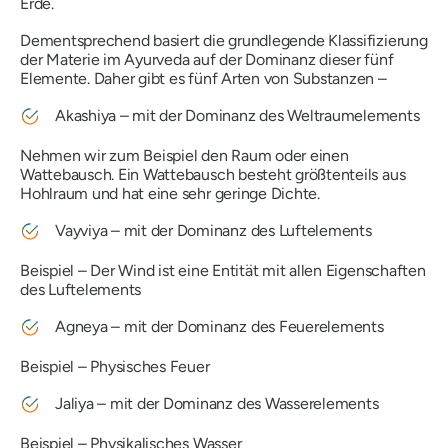
Erde.
Dementsprechend basiert die grundlegende Klassifizierung
der Materie im Ayurveda auf der Dominanz dieser fünf
Elemente. Daher gibt es fünf Arten von Substanzen –
Akash
iya – mit der Dominanz des Weltraumelements
Nehmen wir zum Beispiel den Raum oder einen
Wattebausch. Ein Wattebausch besteht größtenteils aus
Hohlraum und hat eine sehr geringe Dichte.
Vayviya
– mit der Dominanz des Luftelements
Beispiel – Der Wind ist eine Entität mit allen Eigenschaften
des Luftelements
Agneya
– mit der Dominanz des Feuerelements
Beispiel – Physisches Feuer
Jaliya
– mit der Dominanz des Wasserelements
Beispiel – Physikalisches Wasser