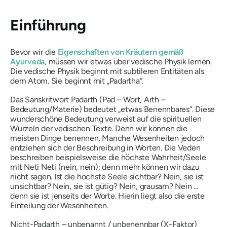
Einführung
Bevor wir die
Eigenschaften von Kräutern gemäß
Ayurveda
, müssen wir etwas über vedische Physik lernen.
Die vedische Physik beginnt mit subtileren Entitäten als
dem Atom. Sie beginnt mit „
Padartha
“.
Das Sanskritwort
Padarth
(Pad – Wort, Arth –
Bedeutung/Materie) bedeutet „etwas Benennbares“. Diese
wunderschöne Bedeutung verweist auf die spirituellen
Wurzeln der vedischen Texte. Denn wir können die
meisten Dinge benennen. Manche Wesenheiten jedoch
entziehen sich der Beschreibung in Worten. Die Veden
beschreiben beispielsweise die höchste Wahrheit/Seele
mit Neti Neti (nein, nein); denn mehr können wir dazu
nicht sagen. Ist die höchste Seele sichtbar? Nein, sie ist
unsichtbar? Nein, sie ist gütig? Nein, grausam? Nein …
denn sie ist jenseits der Worte. Hierin liegt also die erste
Einteilung der Wesenheiten.
Nicht-
Padarth
– unbenannt / unbenennbar (X-Faktor)