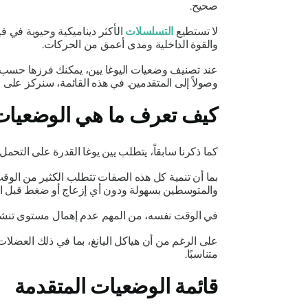
صحيح.
لا تستطيع
التسلسلات
الأكثر ديناميكية وحيوية في في
والقوة الداخلية ومدى أعمق من الحركات.
عند تصنيف وضعيات اليوغا يين، يمكنك فرزها حسب
وصولاً إلى المتقدمين. في هذه القائمة، سنركز على ال
كيف تعرف ما هي الوضعيات 
كما ذكرنا سابقاً، يتطلب يين يوغا القدرة على التح
بما أن تنمية كل هذه الصفات تتطلب الكثير من الوق
والمتوسطين بسهولة ودون أي إزعاج أو ضغط قبل الانت
في الوقت نفسه، من المهم عدم إهمال مستوى تنشيط طاق
على الرغم من أن هياكل اليانغ، بما في ذلك العضلات، 
متناسبًا.
قائمة الوضعيات المتقدمة