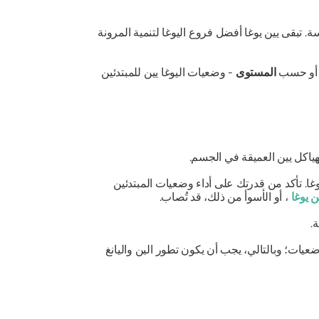
سة. تبقى يين يوغا أفضل فروع اليوغا لتنمية المرونة
. أو حسب
المستوى
- وضعيات اليوغا يين للمبتدئين
هياكل يين العميقة في الجسم.
ا. تأكد من قدرتك على أداء وضعيات المبتدئين
ن يوغا
، أو الأسوأ من ذلك، قد تُصاب.
.
ضعيات؛ وبالتالي، يجب أن يكون تطور الين واليانغ