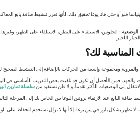
نياسا فلو أو حتى هاثا يوغا تحقيق ذلك، لأنها تعزز تنشيط طاقة يانغ المعاك
الوضعية
- الجلوس، الاستلقاء على البطن، الاستلقاء على الظهر، وغيرها
خيار الأخير.
المناسبة لك؟
مل والمرونة ومجموعة واسعة من الحركات بالإضافة إلى التنشيط الصحيح ل
ت والجهد، فمن الأفضل أن تكون قد تلقيت بعض التدريب الأساسي في اليوغ
قال إلى الوضعيات الأكثر تقدماً. وإلا فلن تستفيد من
سلسلة تمارين اليي
ة اليانغ عند الارتقاء بروتين اليوغا يين الخاص بك إلى المرحلة التالية
لا تظهر بشكل بارز في يين يوغا، إلا أنها لا تزال تستخدم للحفاظ على الو