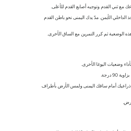
مع ثني القدم وتوجيه أصابع القدم للأعلى.
لداخلي الأيمن. مدّ يدك اليمنى نحو باطن القدم
ه الوضعية ثم كرر التمرين مع الساق الأخرى.
داء وضعيات اليوغا الأخرى.
9 درجة.
دّ ذراعيك أمام ساقك اليمنى ولمس الأرض بأطراف
رض.