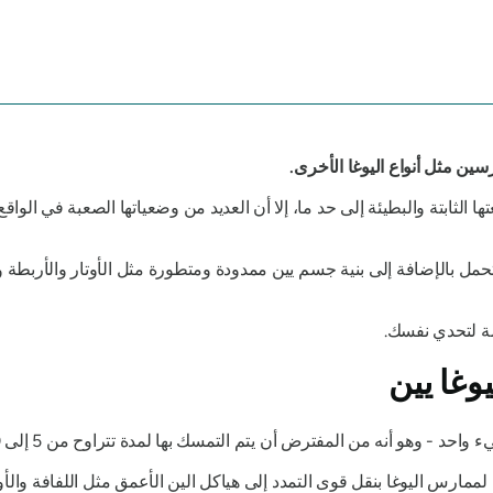
سين مثل أنواع اليوغا الأخرى.
ا الثابتة والبطيئة إلى حد ما، إلا أن العديد من وضعياتها الصعبة في الوا
تحمل بالإضافة إلى بنية جسم يين ممدودة ومتطورة مثل الأوتار والأربطة وا
مة لتحدي نفسك.
وغا يين
احد - وهو أنه من المفترض أن يتم التمسك بها لمدة تتراوح من 5 إلى 10 دقائق.
ارس اليوغا بنقل قوى التمدد إلى هياكل الين الأعمق مثل اللفافة والأوت