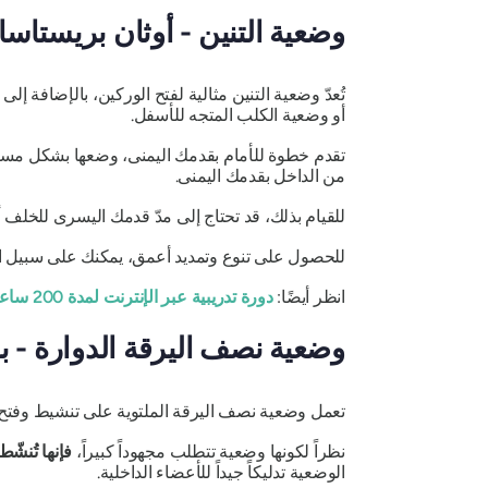
وضعية التنين - أوثان بريستاسان
تُعدّ وضعية التنين مثالية لفتح الوركين، بالإضافة إ
أو وضعية الكلب المتجه للأسفل.
تقدم خطوة للأمام بقدمك اليمنى، وضعها بشكل مسطح
من الداخل بقدمك اليمنى.
للقيام بذلك، قد تحتاج إلى مدّ قدمك اليسرى للخلف أ
للحصول على تنوع وتمديد أعمق، يمكنك على سبيل المثا
انظر أيضًا:
دورة تدريبية عبر الإنترنت لمدة 200 ساعة لمعلمي اليوغا
وضعية نصف اليرقة الدوارة -
ب
تعمل وضعية نصف اليرقة الملتوية على تنشيط وفتح
نظراً لكونها وضعية تتطلب مجهوداً كبيراً،
فإنها تُنشّ
الوضعية تدليكاً جيداً للأعضاء الداخلية.