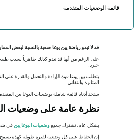
قائمة الوضعيات المتقدمة
قد لا تبدو رياضة يين يوغا صعبة بالنسبة لبعض الممار
على الرغم من أنها قد تبدو كذلك ظاهرياً بسبب طبيعته
خبرة.
يتطلب يين يوغا قوة الإرادة والتحمل والقدرة على ال
المثابرة والتفاني.
ستجد أدناه قائمة شاملة بوضعيات اليوغا يين المتقد
نظرة عامة على وضعيات الي
بشكل عام، تشترك جميع
وضعيات اليوغا يين
في شيء و
إن الحفاظ على كل وضعية لفترة طويلة كهذه يسمح لمم