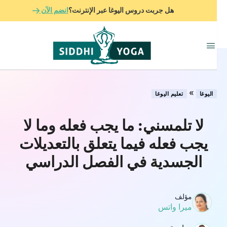
هل جربت دروس اليوغا عبر الإنترنت؟
انضم الآن
»
اليوغا
تعليم اليوغا
لا تلمسني: ما يجب فعله وما لا
يجب فعله فيما يتعلق بالتعديلات
الجسدية في الفصل الدراسي
مؤلف
ميرا واتس