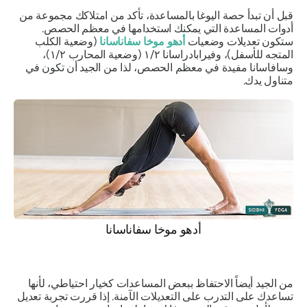
قبل أن تبدأ حصة اليوغا بالمساعدة، تأكد من امتلاكك مجموعة من
أدوات المساعدة التي يمكنك استخدامها في معظم الحصص.
ستكون تعديلات وضعيات
أدهو موخا سفاناسانا
(وضعية الكلب
المتجه للأسفل)،
وفيرابادراسانا ١/٢
(وضعية المحارب ١/٢)،
وسافاسانا
مفيدة في معظم الحصص، لذا من الجيد أن تكون في
متناول يدك.
أدهو موخا سفاناسانا
من الجيد أيضاً الاحتفاظ ببعض المساعدات كخيار احتياطي، لأنها
تساعدك على التدرب على التعديلات الآمنة. إذا قررت تجربة تعديل