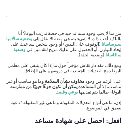
من منا لا يحب وجود مساعد جيد في حصة تدريب اليوغا؟ أنا
بالتأكيد أحب ذلك. لا شيء يضاهي متعة الانتقال إلى
وضعية سالامبا
سيرساسانا
(الوقوف على اليدين) أو وجود شخص يساعدك على
إيجاد التوازن، أو الحصول على تدليك مريح للقدمين في
وضعية
سافاسانا
(وضعية الجثة).
ومع ذلك، فقد دار نقاش مؤخراً حول ما إذا كان ينبغي على معلمي
اليوغا دمج التعديلات الجسدية في دروسهم على الإطلاق.
على الرغم من وجود
مخاوف بشأن السلامة
وما هو مناسب أو غير
مناسب، إلا أن
المساعدة يمكن أن تكون جزءًا حيويًا من ممارسة
اليوغا
- طالما يتم تقديمها
بوعي وقصد
.
إذن، ما هي أنواع التعديلات المقبولة وما هي غير المقبولة؟ دعونا
نتعمق في الموضوع.
افعل: احصل على شهادة مساعد