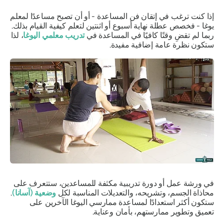
إذا كنت ترغب في إتقان فن المساعدة - أو أن تصبح مساعدًا لمعلم
يوغا - فخصص عطلة نهاية أسبوع أو اثنتين لتعلم كيفية القيام بذلك.
ربما لم تقضِ وقتًا كافيًا في المساعدة في
تدريب معلمي اليوغا
، لذا
ستكون نظرة عامة إضافية مفيدة.
في ورشة عمل أو دورة تدريبية مكثفة للمساعدين، ستتعرف على
محاذاة الجسم، وتشريحه، والتعديلات المناسبة لكل
وضعية
(آسانا)
.
ستكون أكثر استعدادًا لمساعدة ممارسي اليوغا الآخرين على
تعميق وتطوير ممارستهم، بأمان وعناية.