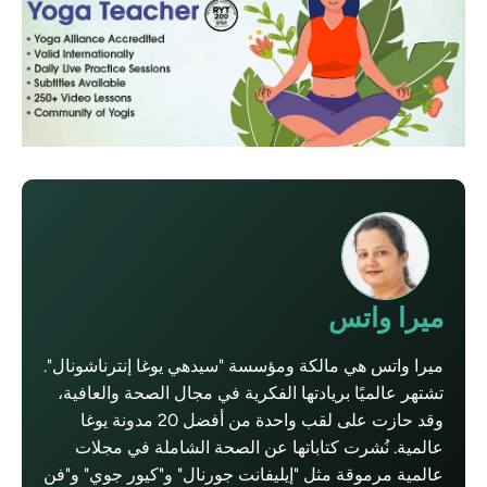
ميرا واتس
ميرا واتس هي مالكة ومؤسسة "سيدهي يوغا إنترناشونال".
تشتهر عالميًا بريادتها الفكرية في مجال الصحة والعافية،
وقد حازت على لقب واحدة من أفضل 20 مدونة يوغا
عالمية. نُشرت كتاباتها عن الصحة الشاملة في مجلات
عالمية مرموقة مثل "إيليفانت جورنال" و"كيور جوي" و"فن