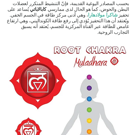
بحسب المصادر اليوغية القديمة، فإنّ التنشيط المتكرر لعضلات
البطن والحوض، كما هو الحال لدى ممارسي
كابالاباتي
يُساعد على
تحفيز
شاكرا مولادهارا
،
وهي أدنى مركز طاقة في الجسم الخفي.
ويُعتقد أن هذا التحفيز يُؤدي إلى رفع طاقة
الكونداليني،
وهي ارتفاع
غامض للطاقة عبر القناة المركزية للجسم، يُعتقد أنه يسبق
التجارب الروحية.