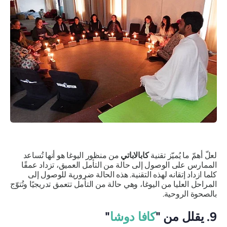
لعلّ أهمّ ما يُميّز تقنية
كابالاباتي
من منظور اليوغا هو أنها تُساعد
الممارس على الوصول إلى حالة من التأمل العميق، تزداد عمقًا
كلما ازداد إتقانه لهذه التقنية. هذه الحالة ضرورية للوصول إلى
المراحل العليا من اليوغا، وهي حالة من التأمل تتعمق تدريجيًا وتُتوّج
بالصحوة الروحية.
9. يقلل من "
كافا دوشا
"