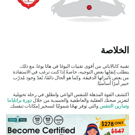
الخلاصة
تقنية كابالاباتي
من أقوى تقنيات اليوغا في هاثا يوغا. مع ذلك،
يتطلب إتقانها بعض التوجيه، خاصةً إذا كنت ترغب في الاستفادة
من بعض تأثيراتها الدقيقة. وكما هو الحال دائمًا، يُعدّ وجود مُدرّب
خبير أمرًا أساسيًا.
اكتشف القوة المذهلة للتنفس الواعي وانطلق في رحلة تحويلية
لتعزيز صحتك العقلية والعاطفية والجسدية من خلال
دورة براناياما
وتمارين التنفس
والتي توفر نهجًا شموليًا لتسخير إمكانات تنفسك.