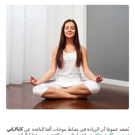
يُعتقد عمومًا أن الزيادة في نشاط موجات ألفا الناتجة عن
كابالاباتي
تزيد من الاسترخاء
وتساعدنا على سد الفجوة بين عقلنا الواعي