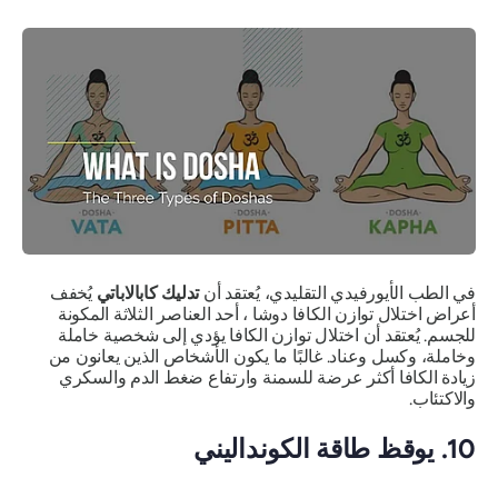
في الطب الأيورفيدي التقليدي، يُعتقد أن
تدليك كابالاباتي
يُخفف
أعراض اختلال توازن
الكافا دوشا
، أحد العناصر الثلاثة المكونة
للجسم. يُعتقد أن اختلال توازن الكافا يؤدي إلى شخصية خاملة
وخاملة، وكسل وعناد. غالبًا ما يكون الأشخاص الذين يعانون من
زيادة الكافا أكثر عرضة للسمنة وارتفاع ضغط الدم والسكري
والاكتئاب.
10. يوقظ طاقة الكونداليني