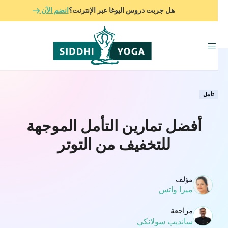
هل جربت دروس اليوغا عبر الإنترنت؟
انضم الآن
تأمل
أفضل تمارين التأمل الموجهة
للتخفيف من التوتر
مؤلف
ميرا واتس
مراجعة
سانديب سولانكي