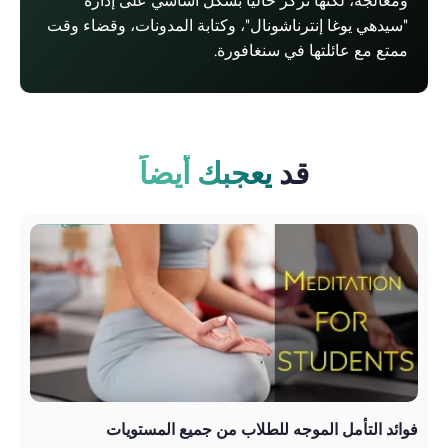
ومعالجة، لكنها تُركز حاليًا بشكل أساسي على إدارة
"سيدهي يوغا إنترناشونال"، وكتابة المدونات، وقضاء وقت
ممتع مع عائلتها في سنغافورة.
قد
يعجبك أيضاً
فوائد التأمل الموجه للطلاب من جميع المستويات
أفض