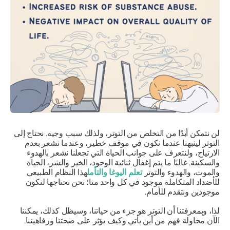
لن نتمكن أبدًا من التخلص من التوتر، ولذلك سبب وجيه. نحتاج إلى
التوتر لينبهنا عندما نكون في موقف خطير، وعندما نشعر بعدم
الارتياح، ولنتعرف على جوانب الحياة التي تجعلنا نشعر بالهدوء
والسكينة. غالبًا ما يتم إغفال ثنائية الوجود، الخير والشر، الحياة
والموت، والهدوء والتوتر
تعلم اليوغا والتأمل
هذا النظام الطبيعي
للأضداد المتكاملة موجود في كل واحد منا؛ نحن نحتاجها لنكون
موجودين ونتقدم للأمام.
لذا، وبمعرفتنا أن التوتر هو جزء من حياتنا، وسيظل كذلك، يمكننا
الآن محاولة فهم من أين يأتي وكيف يؤثر على صحتنا ورفاهيتنا.