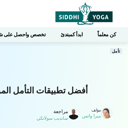
كن معلماً
ابدأ كمبتدئ
تخصص واحصل على شهاد
تأمل
أفضل تطبيقات التأمل الموجه 
مؤلف
مراجعة
ميرا واتس
سانديب سولانكي