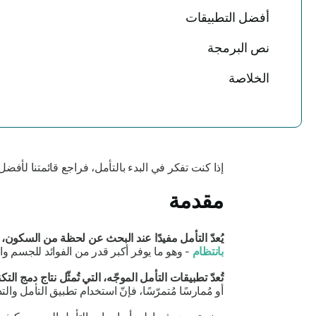
أفضل التطبيقات
نص البرمجة
الخلاصة
إذا كنت تفكر في البدء بالتأمل، فراجع قائمتنا لأفض
مقدمة
يُعدّ التأمل مفيدًا عند البحث عن لحظة من السكون،
بانتظام
- وهو ما يوفر أكبر قدر من الفوائد للجسم و
تُعدّ تطبيقات التأمل الموجّه، التي تُمثّل نتاج دمج ا
أو مُمارسًا مُتمرّسًا، فإنّ استخدام تطبيق التأمل وال