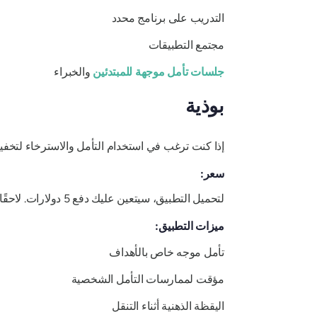
التدريب على برنامج محدد
مجتمع التطبيقات
جلسات تأمل موجهة للمبتدئين
والخبراء
بوذية
إذا كنت ترغب في استخدام التأمل والاسترخاء لتخف
سعر:
لتحميل التطبيق، سيتعين عليك دفع 5 دولارات. لاحقًا، ستحصل على مواد تأمل مجانية ويمكنك إجراء عمليات شراء إضافية داخل التطبيق.
ميزات التطبيق:
تأمل موجه خاص بالأهداف
مؤقت لممارسات التأمل الشخصية
اليقظة الذهنية أثناء التنقل