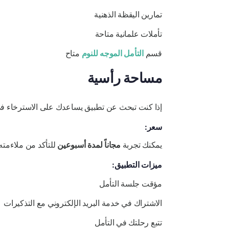
تمارين اليقظة الذهنية
تأملات علمانية متاحة
قسم
التأمل الموجه للنوم
متاح
مساحة رأسية
إذا كنت تبحث عن تطبيق يساعدك على الاسترخاء في نهاية اليوم وقبل النوم، فإن 
سعر:
يمكنك تجربة
مجاناً لمدة أسبوعين
للتأكد من ملاءمته لاحتياجاتك. بع
ميزات التطبيق:
مؤقت جلسة التأمل
الاشتراك في خدمة البريد الإلكتروني مع التذكيرات
تتبع رحلتك في التأمل