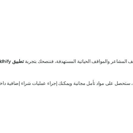
يف المشاعر والمواقف الحياتية المستهدفة، فننصحك بتجربة
تطبيق Buddhify للتأمل