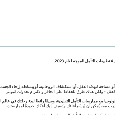
ل
4
تطبيقات للتأمل الموجه
لعام
2023
.
 أو مساحة لتهدئة العقل، أو استكشاف الروحانية، أو ببساطة إرخاء الجسم
ق
العقل - ولكن هناك طرق للحفاظ على الحافز والالتزام بجدولك اليومي.
لتكنولوجيا مع ممارسات التأمل التقليدية، وسيلةً رائعةً لبدء رحلتك في عالم 
تدرب معه يُمكن أن يُوسّع آفاقك ويُضيف إليك أفكارًا جديدةً لممارستك.